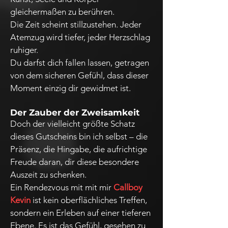
gleichermaßen zu berühren.
Die Zeit scheint stillzustehen. Jeder
Atemzug wird tiefer, jeder Herzschlag
ruhiger.
Du darfst dich fallen lassen, getragen
von dem sicheren Gefühl, dass dieser
Moment einzig dir gewidmet ist.
Der Zauber der Zweisamkeit
Doch der vielleicht größte Schatz
dieses Gutscheins bin ich selbst – die
Präsenz, die Hingabe, die aufrichtige
Freude daran, dir diese besondere
Auszeit zu schenken.
Ein Rendezvous mit mit mir
Callboy
Kevin
ist kein oberflächliches Treffen,
sondern ein Erleben auf einer tieferen
Ebene. Es ist das Gefühl, gesehen zu