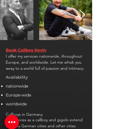
Book Callboy Kevin
I offer my services nationwide, throughout
Europe, and worldwide. Let me whisk you
away to a world full of passion and intimacy.
Availability
nationwide
Europe-wide
worldwide
Callboys in Germany
My services as a callboy and gigolo extend
to many German cities and other cities