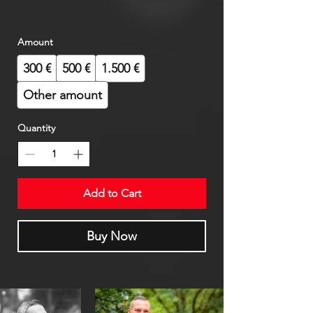
Amount
300 €
500 €
1.500 €
Other amount
Quantity
Add to Cart
Buy Now