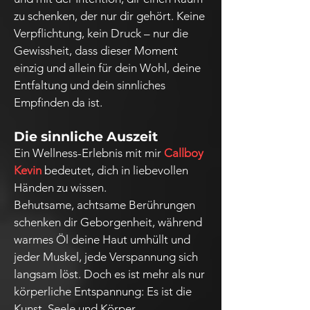
zu schenken, der nur dir gehört. Keine
Verpflichtung, kein Druck – nur die
Gewissheit, dass dieser Moment
einzig und allein für dein Wohl, deine
Entfaltung und dein sinnliches
Empfinden da ist.
Die sinnliche Auszeit
Ein Wellness-Erlebnis mit mir
Callboy
Kevin
bedeutet, dich in liebevollen
Händen zu wissen.
Behutsame, achtsame Berührungen
schenken dir Geborgenheit, während
warmes Öl deine Haut umhüllt und
jeder Muskel, jede Verspannung sich
langsam löst. Doch es ist mehr als nur
körperliche Entspannung: Es ist die
Kunst, Seele und Körper