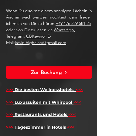
Wenn Du also mit einem sonnigen Lächeln in
Aachen wach werden möchtest, dann freue
ich mich von Dir zu hören
+49 176 229 581 25
oder von Dir zu lesen via
WhatsApp
,
Telegram:
CBKevin
or E-
Mail:
kevin.highclass@gmail.com
Zur Buchung
>>>
Die besten Wellnesshotels
<<<
​
>>>
Luxussuiten mit Whirpool
<<<
>>>
Restaurants und Hotels
<<<
>>>
Tageszimmer in Hotels
<<<