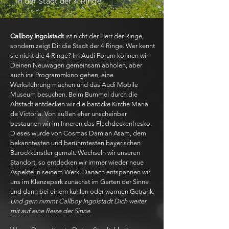
In der Stadt der 4 Ringe.
Callboy Ingolstadt
ist nicht der Herr der Ringe,
sondern zeigt Dir die Stadt der 4 Ringe. Wer kennt
sie nicht die 4 Ringe? Im Audi Forum können wir
Deinen Neuwagen gemeinsam abholen, aber
auch ins Programmkino gehen, eine
Werksführung machen und das Audi Mobile
Museum besuchen. Beim Bummel durch die
Altstadt entdecken wir die barocke Kirche Maria
de Victoria. Von außen eher unscheinbar
bestaunen wir im Inneren das Flachdeckenfresko.
Dieses wurde von Cosmas Damian Asam, dem
bekanntesten und berühmtesten bayerischen
Barockkünstler gemalt. Wechseln wir unseren
Standort, so entdecken wir immer wieder neue
Aspekte in seinem Werk. Danach entspannen wir
uns im Klenzepark zunächst im Garten der Sinne
und dann bei einem kühlen oder warmen Getränk.
Und gern nimmt Callboy Ingolstadt Dich weiter
mit auf eine Reise der Sinne.