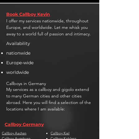
Book Callboy Kevin
I offer my services nationwide, throughout
Europe, and worldwide. Let me whisk you
away to a world full of passion and intimacy.
Availability
nationwide
Europe-wide
worldwide
Callboys in Germany
My services as a callboy and gigolo extend
to many German cities and other cities
abroad. Here you will find a selection of the
locations where I am available:
Callboy Germany
Callboy Aachen
Callboy Kiel
Callboy Augsburg
Callboy Koblenz