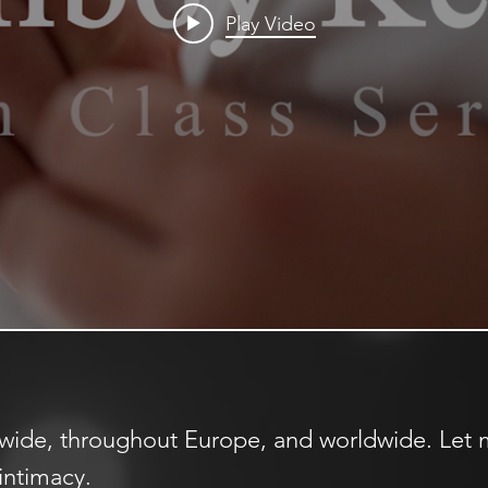
Play Video
onwide, throughout Europe, and worldwide. Let
 intimacy.