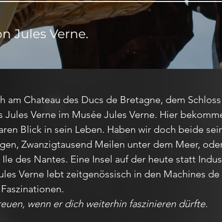
n Jules Verne.
ch am Chateau des Ducs de Bretagne, dem Schloss
s Jules Verne im Musée Jules Verne. Hier bekomme
en Blick in sein Leben. Haben wir doch beide sei
agen, Zwanzigtausend Meilen unter dem Meer, oder 
 Ile des Nantes. Eine Insel auf der heute statt Indu
ules Verne lebt zeitgenössisch in den Machines de I´
r Faszinationen.
euen, wenn er dich weiterhin faszinieren dürfte.