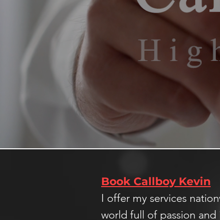
Book Callboy Kevin
I offer my services nati
world full of passion and