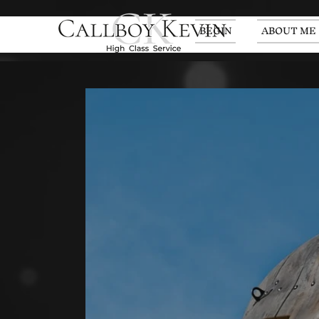
BEGIN
ABOUT ME