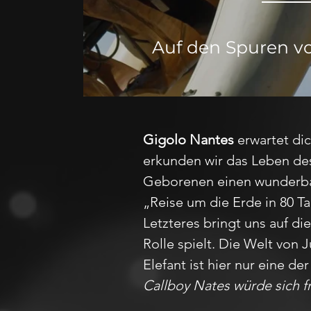
Auf den Spuren vo
Gigolo Nantes
erwartet di
erkunden wir das Leben de
Geborenen einen wunderbar
„Reise um die Erde in 80 T
Letzteres bringt uns auf die
Rolle spielt. Die Welt von J
Elefant ist hier nur eine de
Callboy Nates würde sich fr