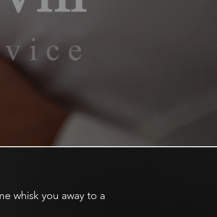
 me whisk you away to a