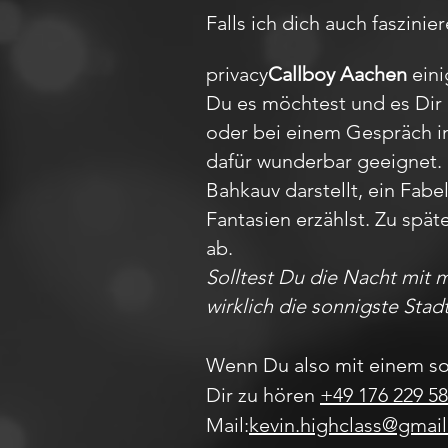
Falls ich dich auch faszinie
privacy
Callboy Aachen
eini
Du es möchtest und es Dir 
oder bei einem Gespräch im 
dafür wunderbar geeignet.
Bahkauv darstellt, ein Fa
Fantasien erzählst. Zu spät
ab.
Solltest Du die Nacht mit 
wirklich die sonnigste Stad
Wenn Du also mit einem so
Dir zu hören
+49 176 229 58
Mail:
kevin.highclass@gmai