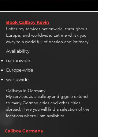
Book Callboy Kevin
I offer my services nationwide, throughout
Europe, and worldwide. Let me whisk you
away to a world full of passion and intimacy.
Availability
nationwide
Europe-wide
worldwide
Callboys in Germany
My services as a callboy and gigolo extend
to many German cities and other cities
abroad. Here you will find a selection of the
locations where I am available:
Callboy Germany