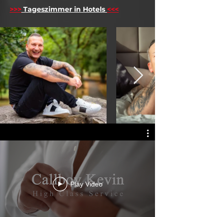
>>>
Tageszimmer in Hotels
<<<
Play Video