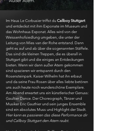
Außer Atem.
Im Haus Le Corbusier triffst du
Callboy Stuttgart
und entdeckst mit ihm Exponate im Museum und
das Wohnhaus Exponat. Alles wird von der
Weissenhofsiedlung umgeben, die unter der
Leitung von Mies van der Rohe entstand. Dann
geht es auf und ab über die sogenannten Stäffele.
Das sind die kleinen Treppen, die es überall in
Stuttgart gibt und die einiges an Entdeckungen
bieten. Wenn wir dann außer Atem gekommen
sind spazieren wir entspannt durch den
Rosensteinpark. Kaiser Wilhelm hat ihn erbaut
und da seine Frau Rosen über alles liebte betören
uns auch heute noch wunderschöne Exemplare.
Am Abend erwartet uns ein künstlerischer Genuss:
Gaultier Dance. Der Choreograph, Tänzer und
Musiker Eric Gauthier und sein junges Ensemble
sind ein absolutes Muss und Highlight der Stadt.
Hier kann es passieren das diese Performance dir
und Callboy Stuttgart den Atem raubt.