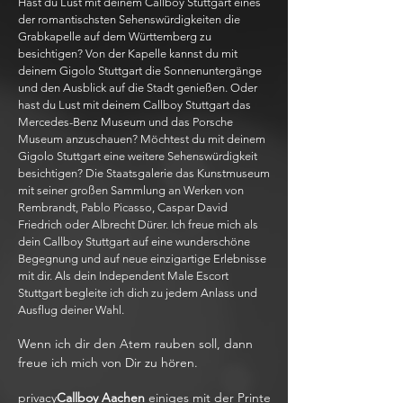
Hast du Lust mit deinem Callboy Stuttgart eines
der romantischsten Sehenswürdigkeiten die
Grabkapelle auf dem Württemberg zu
besichtigen? Von der Kapelle kannst du mit
deinem Gigolo Stuttgart die Sonnenuntergänge
und den Ausblick auf die Stadt genießen. Oder
hast du Lust mit deinem Callboy Stuttgart das
Mercedes-Benz Museum und das Porsche
Museum anzuschauen? Möchtest du mit deinem
Gigolo Stuttgart eine weitere Sehenswürdigkeit
besichtigen? Die Staatsgalerie das Kunstmuseum
mit seiner großen Sammlung an Werken von
Rembrandt, Pablo Picasso, Caspar David
Friedrich oder Albrecht Dürer. Ich freue mich als
dein Callboy Stuttgart auf eine wunderschöne
Begegnung und auf neue einzigartige Erlebnisse
mit dir. Als dein Independent Male Escort
Stuttgart begleite ich dich zu jedem Anlass und
Ausflug deiner Wahl.
Wenn ich dir den Atem rauben soll, dann
freue ich mich von Dir zu hören.
privacy
Callboy Aachen
einiges mit der Printe