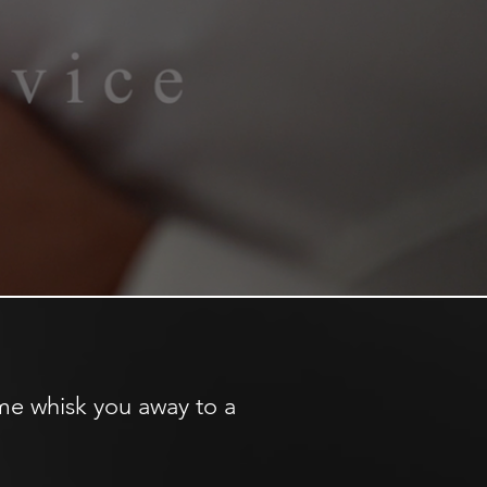
 me whisk you away to a