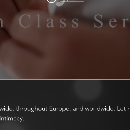
onwide, throughout Europe, and worldwide. Let
 intimacy.