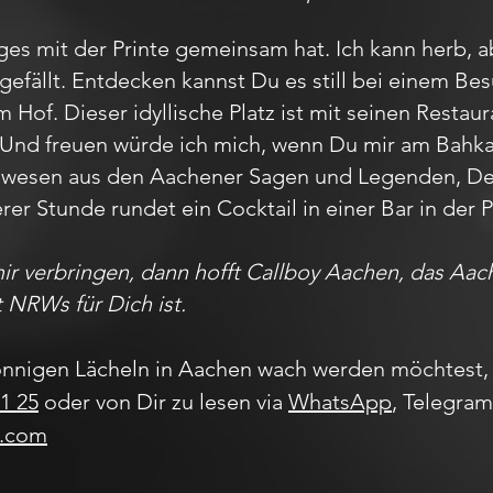
ges mit der Printe gemeinsam hat. Ich kann herb, a
gefällt. Entdecken kannst Du es still bei einem 
Hof. Dieser idyllische Platz ist mit seinen Restau
 Und freuen würde ich mich, wenn Du mir am Bahk
belwesen aus den Aachener Sagen und Legenden, 
erer Stunde rundet ein Cocktail in einer Bar in de
mir verbringen, dann hofft Callboy Aachen, das A
t NRWs für Dich ist.
nnigen Lächeln in Aachen wach werden möchtest, 
1 25
oder von Dir zu lesen via
WhatsApp
, Telegra
l.com