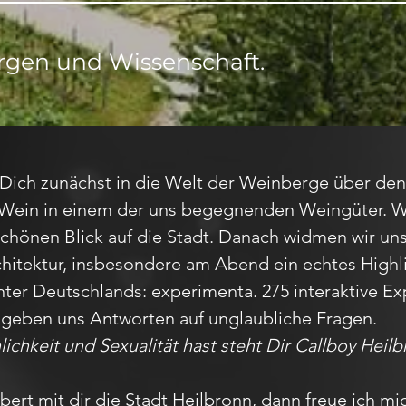
gen und Wissenschaft.
 Dich zunächst in die Welt der Weinberge über d
en Wein in einem der uns begegnenden Weingüter.
hönen Blick auf die Stadt. Danach widmen wir uns
chitektur, insbesondere am Abend ein echtes Highli
ter Deutschlands: experimenta. 275 interaktive Ex
 geben uns Antworten auf unglaubliche Fragen.
ichkeit und Sexualität hast steht Dir Callboy Heilbr
ert mit dir die Stadt Heilbronn, dann freue ich mi