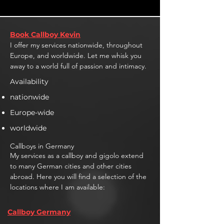
Book Callboy Kevin
I offer my services nationwide, throughout
Europe, and worldwide. Let me whisk you
away to a world full of passion and intimacy.
Availability
nationwide
Europe-wide
worldwide
Callboys in Germany
My services as a callboy and gigolo extend
to many German cities and other cities
abroad. Here you will find a selection of the
locations where I am available:
Callboy Germany