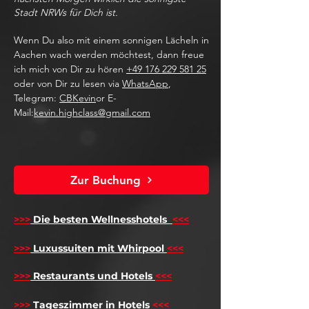
Stadt NRWs für Dich ist.
Wenn Du also mit einem sonnigen Lächeln in
Aachen wach werden möchtest, dann freue
ich mich von Dir zu hören
+49 176 229 581 25
oder von Dir zu lesen via
WhatsApp
,
Telegram:
CBKevin
or E-
Mail:
kevin.highclass@gmail.com
Zur Buchung
>>>
Die besten Wellnesshotels
<<<
​
>>>
Luxussuiten mit Whirpool
<<<
>>>
Restaurants und Hotels
<<<
>>>
Tageszimmer in Hotels
<<<