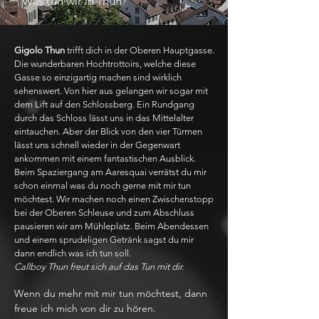
Was tun wir in Thun?
Gigolo Thun
trifft dich in der Oberen Hauptgasse.
Die wunderbaren Hochtrottoirs, welche diese
Gasse so einzigartig machen sind wirklich
sehenswert. Von hier aus gelangen wir sogar mit
dem Lift auf den Schlossberg. Ein Rundgang
durch das Schloss lässt uns in das Mittelalter
eintauchen. Aber der Blick von den vier Türmen
lässt uns schnell wieder in der Gegenwart
ankommen mit einem fantastischen Ausblick.
Beim Spaziergang am Aaresquai verrätst du mir
schon einmal was du noch gerne mit mir tun
möchtest. Wir machen noch einen Zwischenstopp
bei der Oberen Schleuse und zum Abschluss
pausieren wir am Mühleplatz. Beim Abendessen
und einem sprudeligen Getränk sagst du mir
dann endlich was ich tun soll.
Callboy Thun freut sich auf das Tun mit dir.
Wenn du mehr mit mir tun möchtest, dann
freue ich mich von dir zu hören.