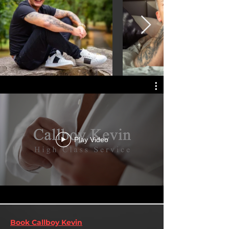
Play Video
Book Callboy Kevin