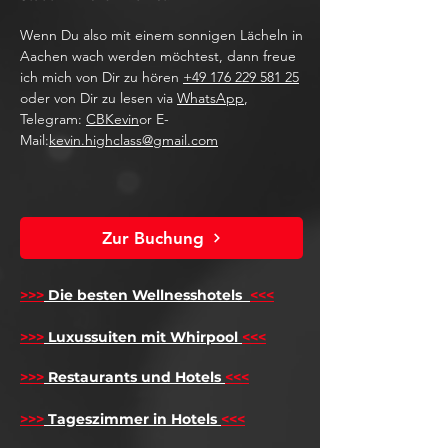
Wenn Du also mit einem sonnigen Lächeln in
Aachen wach werden möchtest, dann freue
ich mich von Dir zu hören
+49 176 229 581 25
oder von Dir zu lesen via
WhatsApp
,
Telegram:
CBKevin
or E-
Mail:
kevin.highclass@gmail.com
Zur Buchung
>>>
Die besten Wellnesshotels
<<<
​
>>>
Luxussuiten mit Whirpool
<<<
>>>
Restaurants und Hotels
<<<
>>>
Tageszimmer in Hotels
<<<