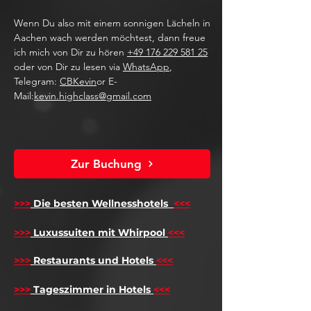
Wenn Du also mit einem sonnigen Lächeln in
Aachen wach werden möchtest, dann freue
ich mich von Dir zu hören
+49 176 229 581 25
oder von Dir zu lesen via
WhatsApp
,
Telegram:
CBKevin
or E-
Mail:
kevin.highclass@gmail.com
Zur Buchung
>>>
Die besten Wellnesshotels
<<<
​
>>>
Luxussuiten mit Whirpool
<<<
>>>
Restaurants und Hotels
<<<
>>>
Tageszimmer in Hotels
<<<