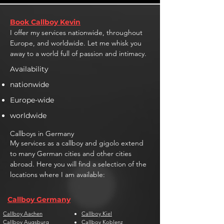
Book Callboy Kevin
I offer my services nationwide, throughout
Europe, and worldwide. Let me whisk you
away to a world full of passion and intimacy.
Availability
nationwide
Europe-wide
worldwide
Callboys in Germany
My services as a callboy and gigolo extend
to many German cities and other cities
abroad. Here you will find a selection of the
locations where I am available:
Callboy Germany
Callboy Aachen
Callboy Kiel
Callboy Augsburg
Callboy Koblenz