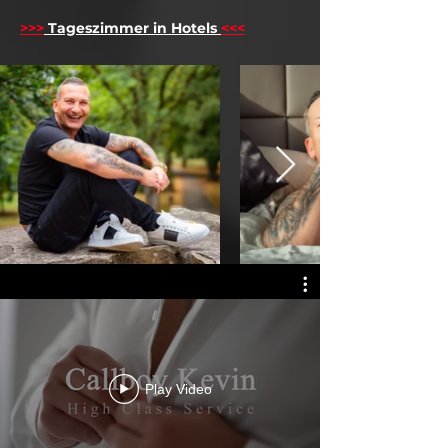
>>>
Tageszimmer in Hotels
<<<
Play Video