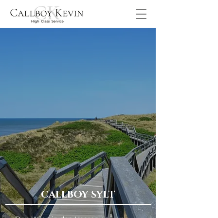
CALLBOY SYLT