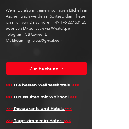
Wenn Du also mit einem sonnigen Lächeln in
Aachen wach werden möchtest, dann freue
ich mich von Dir zu hören
+49 176 229 581 25
oder von Dir zu lesen via
WhatsApp
,
Telegram:
CBKevin
or E-
Mail:
kevin.highclass@gmail.com
Zur Buchung
>>>
Die besten Wellnesshotels
<<<
​
>>>
Luxussuiten mit Whirpool
<<<
>>>
Restaurants und Hotels
<<<
>>>
Tageszimmer in Hotels
<<<