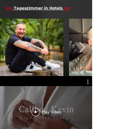
>>>
Tageszimmer in Hotels
<<<
Play Video