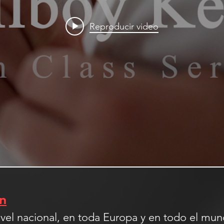
Reproducir video
in
nivel nacional, en toda Europa y en todo el m