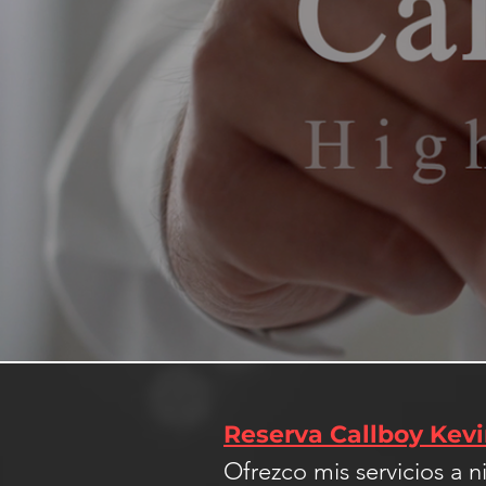
Reserva Callboy Kev
Ofrezco mis servicios a 