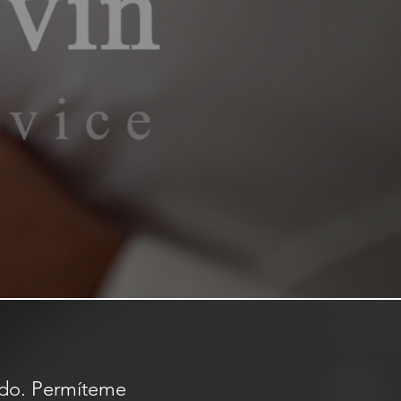
undo. Permíteme