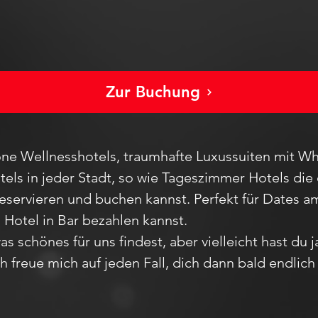
Zur Buchung
ne Wellnesshotels, traumhafte Luxussuiten mit Wh
els in jeder Stadt
, so wie Tageszimmer Hotels die 
reservieren und buchen kannst. Perfekt für Dates
m Hotel in Bar bezahlen kannst.
as schönes für uns findest, aber vie
lleicht hast du 
Ich freue mich auf jeden F
all,
dich dann bald endlic