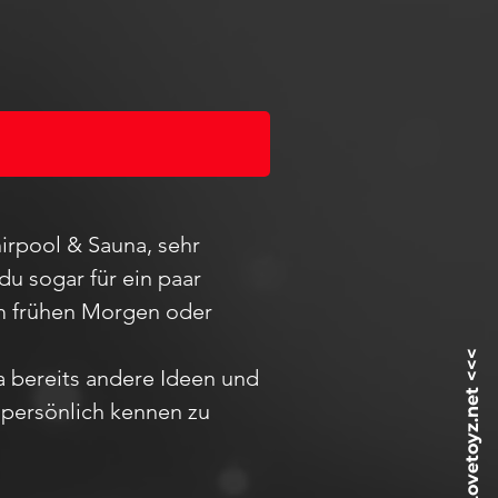
irpool & Sauna, sehr
du sogar für ein paar
 am frühen Morgen oder
ja bereits andere Ideen und
h
persö
nlich kennen zu