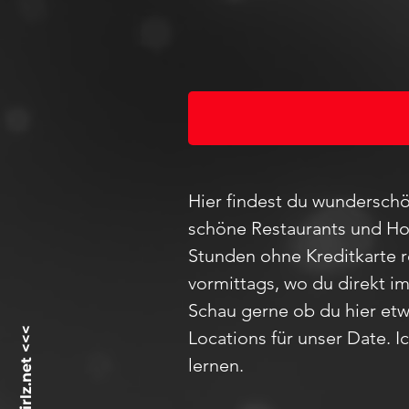
Hier findest du wunderschö
schöne Restaurants und Hot
Stunden ohne Kreditkarte 
vormittags, wo du direkt i
Schau
gerne ob du hier etw
Locations für unser D
ate
. 
lernen.