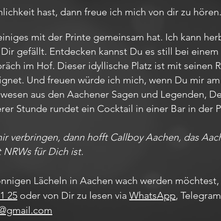
ichkeit hast, dann freue ich mich von dir zu hören
iniges mit der Printe gemeinsam hat. Ich kann herb
Dir gefällt. Entdecken kannst Du es still bei ein
ch im Hof. Dieser idyllische Platz ist mit seinen 
ignet. Und freuen würde ich mich, wenn Du mir a
belwesen aus den Aachener Sagen und Legenden, 
erer Stunde rundet ein Cocktail in einer Bar in de
mir verbringen, dann hofft Callboy Aachen, das A
t NRWs für Dich ist.
nnigen Lächeln in Aachen wach werden möchtest, 
1 25
oder von Dir zu lesen via
WhatsApp
, Telegra
s@gmail.com