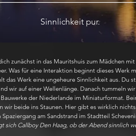
Sinnlichkeit pur.
dich zunächst in das Mauritshuis zum Mädchen mit
r. Was für eine Interaktion beginnt dieses Werk m
hlt das Werk eine ungeheure Sinnlichkeit aus. Du st
 sind wir auf einer Wellenlänge. Danach tummeln w
en Bauwerke der Niederlande im Miniaturformat. B
r beide ins Staunen. Hier gibt es wirklich nichts,
m Spaziergang am Sandstrand im Stadtteil Scheveni
 sich Callboy Den Haag, ob der Abend sinnlich w