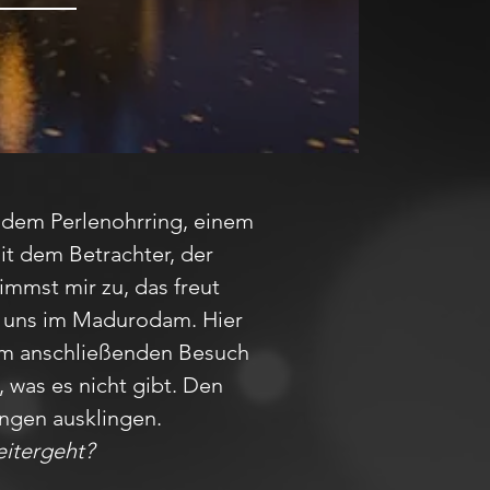
 dem Perlenohrring, einem
it dem Betrachter, der
immst mir zu, das freut
ir uns im Madurodam. Hier
eim anschließenden Besuch
 was es nicht gibt. Den
ngen ausklingen.
eitergeht?