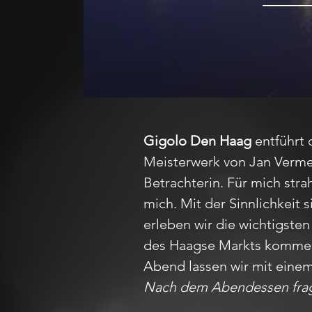
Gigolo Den Haag
entführt 
Meisterwerk von Jan Vermee
Betrachterin. Für mich stra
mich. Mit der Sinnlichkeit
erleben wir die wichtigst
des Haagse Markts kommen wi
Abend lassen wir mit eine
Nach dem Abendessen fragt