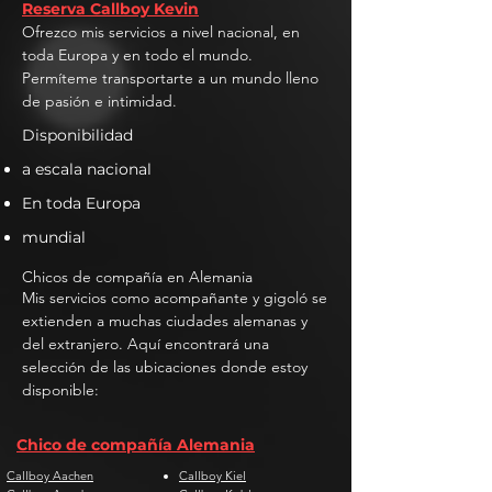
Reserva Callboy Kevin
Ofrezco mis servicios a nivel nacional, en
toda Europa y en todo el mundo.
Permíteme transportarte a un mundo lleno
de pasión e intimidad.
Disponibilidad
a escala nacional
En toda Europa
mundial
Chicos de compañía en Alemania
Mis servicios como acompañante y gigoló se
extienden a muchas ciudades alemanas y
del extranjero. Aquí encontrará una
selección de las ubicaciones donde estoy
disponible:
Chico de compañía Alemania
Callboy Aachen
Callboy Kiel