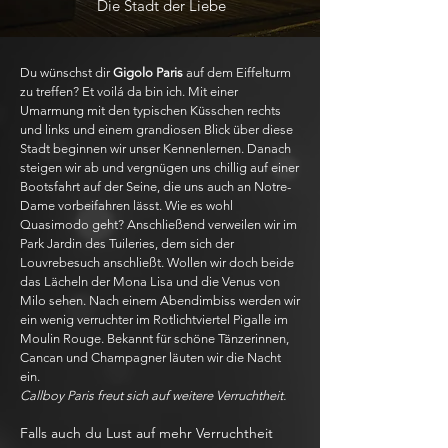
Die Stadt der Liebe
Du wünschst dir
Gigolo Paris
auf dem Eiffelturm
zu treffen? Et voilá da bin ich. Mit einer
Umarmung mit den typischen Küsschen rechts
und links und einem grandiosen Blick über diese
Stadt beginnen wir unser Kennenlernen. Danach
steigen wir ab und vergnügen uns chillig auf einer
Bootsfahrt auf der Seine, die uns auch an Notre-
Dame vorbeifahren lässt. Wie es wohl
Quasimodo geht? Anschließend verweilen wir im
Park Jardin des Tuileries, dem sich der
Louvrebesuch anschließt. Wollen wir doch beide
das Lächeln der Mona Lisa und die Venus von
Milo sehen. Nach einem Abendimbiss werden wir
ein wenig verruchter im Rotlichtviertel Pigalle im
Moulin Rouge. Bekannt für schöne Tänzerinnen,
Cancan und Champagner läuten wir die Nacht
ein.
Callboy Paris freut sich auf weitere Verruchtheit.
Falls auch du Lust auf mehr Verruchtheit