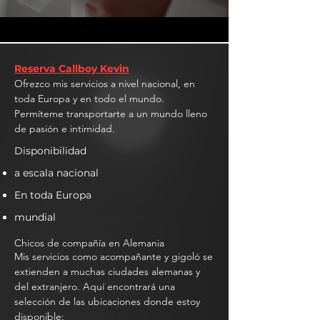
Reserva Callboy Kevin
Ofrezco mis servicios a nivel nacional, en
toda Europa y en todo el mundo.
Permíteme transportarte a un mundo lleno
de pasión e intimidad.
Disponibilidad
a escala nacional
En toda Europa
mundial
Chicos de compañía en Alemania
Mis servicios como acompañante y gigoló se
extienden a muchas ciudades alemanas y
del extranjero. Aquí encontrará una
selección de las ubicaciones donde estoy
disponible: