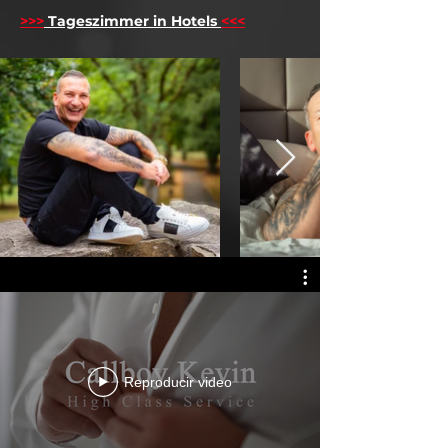
>>>
Tageszimmer in Hotels
<<<
Reproducir video