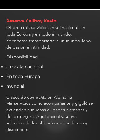
Reserva Callboy Kevin
Ofrezco mis servicios a nivel nacional, en
toda Europa y en todo el mundo.
Permíteme transportarte a un mundo lleno
de pasión e intimidad.
Disponibilidad
a escala nacional
En toda Europa
mundial
Chicos de compañía en Alemania
Mis servicios como acompañante y gigoló se
extienden a muchas ciudades alemanas y
del extranjero. Aquí encontrará una
selección de las ubicaciones donde estoy
disponible: