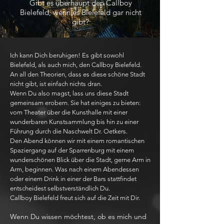
Gibt es überhaupt den Callboy
Bielefeld, wenn es Bielefeld gar nicht
gibt?
Ich kann Dich beruhigen! Es gibt sowohl
Bielefeld, als auch mich, den Callboy Bielefeld.
An all den Theorien, dass es diese schöne Stadt
nicht gibt, ist einfach nichts dran.
Wenn Du also magst, lass uns diese Stadt
gemeinsam erobern. Sie hat einiges zu bieten:
vom Theater über die Kunsthalle mit einer
wunderbaren Kunstsammlung bis hin zu einer
Führung durch die Naschwelt Dr. Oetkers.
Den Abend können wir mit einem romantischen
Spaziergang auf der Sparrenburg mit einem
wunderschönen Blick über die Stadt, gerne Arm in
Arm, beginnen. Was nach einem Abendessen
oder einem Drink in einer der Bars stattfindet
entscheidest selbstverständlich Du.
Callboy Bielefeld freut sich auf die Zeit mit Dir.
Wenn Du wissen möchtest, ob es mich und