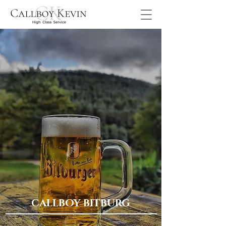
CALLBOY BITBURG