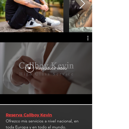
Reproducir video
Reserva Callboy Kevin
Ofrezco mis servicios a nivel nacional, en
toda Europa y en todo el mundo.