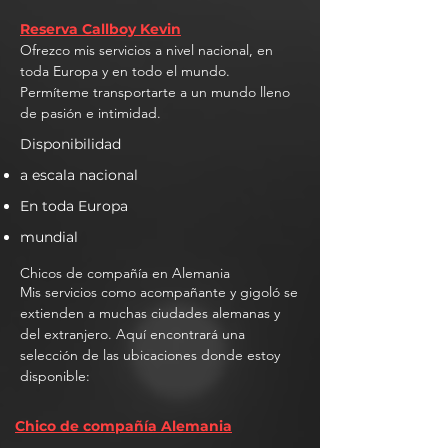
Reserva Callboy Kevin
Ofrezco mis servicios a nivel nacional, en
toda Europa y en todo el mundo.
Permíteme transportarte a un mundo lleno
de pasión e intimidad.
Disponibilidad
a escala nacional
En toda Europa
mundial
Chicos de compañía en Alemania
Mis servicios como acompañante y gigoló se
extienden a muchas ciudades alemanas y
del extranjero. Aquí encontrará una
selección de las ubicaciones donde estoy
disponible:
Chico de compañía Alemania