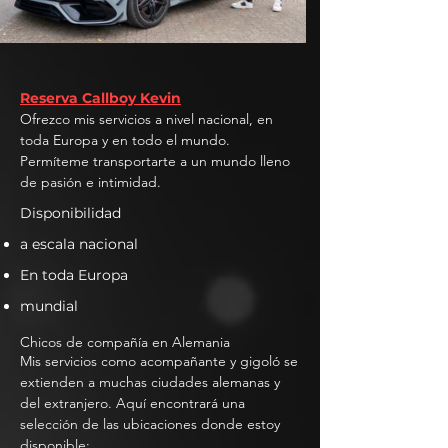
Reserva Callboy Kevin
Ofrezco mis servicios a nivel nacional, en
toda Europa y en todo el mundo.
Permíteme transportarte a un mundo lleno
de pasión e intimidad.
Disponibilidad
a escala nacional
En toda Europa
mundial
Chicos de compañía en Alemania
Mis servicios como acompañante y gigoló se
extienden a muchas ciudades alemanas y
del extranjero. Aquí encontrará una
selección de las ubicaciones donde estoy
disponible: