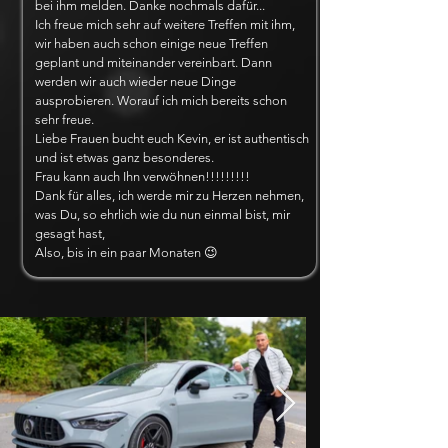
bei ihm melden. Danke nochmals dafür...
Ich freue mich sehr auf weitere Treffen mit ihm,
wir haben auch schon einige neue Treffen
geplant und miteinander vereinbart. Dann
werden wir auch wieder neue Dinge
ausprobieren. Worauf ich mich bereits schon
sehr freue.
Liebe Frauen bucht euch Kevin, er ist authentisch
und ist etwas ganz besonderes.
Frau kann auch Ihn verwöhnen!!!!!!!!!
Dank für alles, ich werde mir zu Herzen nehmen,
was Du, so ehrlich wie du nun einmal bist, mir
gesagt hast,
Also, bis in ein paar Monaten 😉