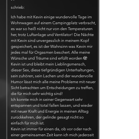
schrieb:
Ich habe mit Kevin einige wundervolle Tage im
Wohnwagen auf einem Campingplatz verbracht,
es war so heiß nicht nur von den Temperaturen
her, trotz Luftanlage und Ventilator! Die Nächte
mit Kevin sind unvergesslich in meinem Kopf
gespeichert, es ist der Wahnsinn was Kevin mir
jedes mal für Orgasmen beschert. Alle meine
Wünsche und Träume sind erfüllt worden 🫣
Kevin ist und bleibt mein Lieblingsmensch,
dieser Sex, diese tiefgründigen Unterhaltungen,
sein zuhören, sein Lachen und der wundervolle
Humor lässt mich alle meine Probleme mit neuer
Sicht betrachten um Entscheidungen zu treffen,
die für mich sehr wichtig sind!
Ich konnte mich in seiner Gegenwart sehr
entspannen und total fallen lassen, und wieder
mit neuer Kraft und Energie in meinen Alltag
zurückkehren, der gelinde gesagt nicht so
einfach für mich ist.
Kevin ist immer für einen da, ob vor oder nach
einer gemeinsamen Zeit kann ich mich jederzeit