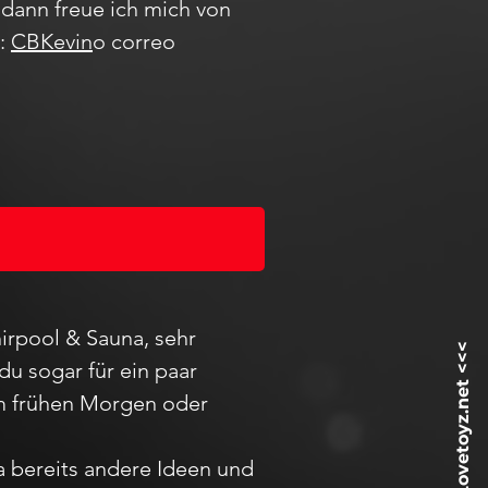
dann freue ich mich von
m:
CBKevin
o correo
irpool & Sauna, sehr
du sogar für ein paar
 am frühen Morgen oder
ja bereits andere Ideen und