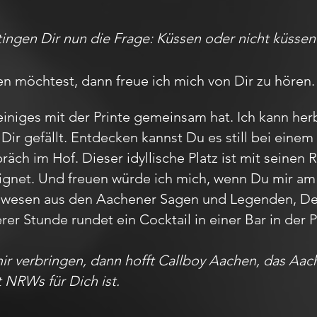
tingen Dir nun die Frage: Küssen oder nicht küssen
n möchtest, dann freue ich mich von Dir zu hören.
iniges mit der Printe gemeinsam hat. Ich kann herb
Dir gefällt. Entdecken kannst Du es still bei ein
ch im Hof. Dieser idyllische Platz ist mit seinen 
ignet. Und freuen würde ich mich, wenn Du mir a
belwesen aus den Aachener Sagen und Legenden, 
erer Stunde rundet ein Cocktail in einer Bar in de
mir verbringen, dann hofft Callboy Aachen, das A
t NRWs für Dich ist.