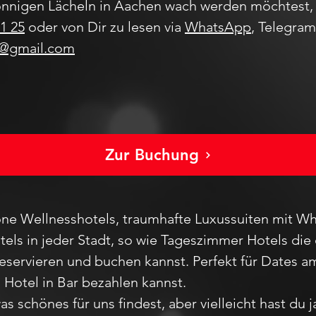
nnigen Lächeln in Aachen wach werden möchtest, 
1 25
oder von Dir zu lesen via
WhatsApp
, Telegra
s@gmail.com
Zur Buchung
ne Wellnesshotels, traumhafte Luxussuiten mit Wh
els in jeder Stadt
, so wie Tageszimmer Hotels die 
reservieren und buchen kannst. Perfekt für Dates
m Hotel in Bar bezahlen kannst.
as schönes für uns findest, aber vie
lleicht hast du 