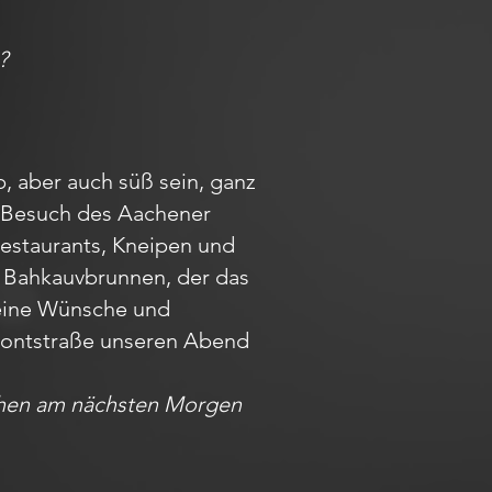
?
, aber auch süß sein, ganz
em Besuch des Aachener
Restaurants, Kneipen und
m Bahkauvbrunnen, der das
Deine Wünsche und
r Pontstraße unseren Abend
achen am nächsten Morgen