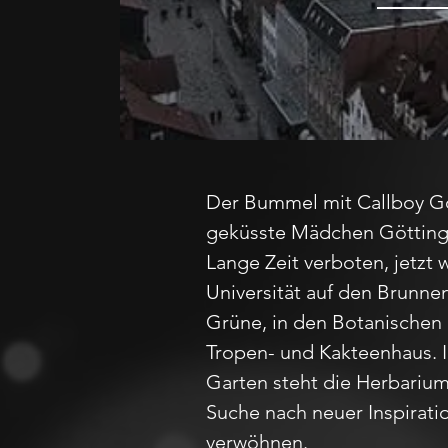
Der Bummel mit Callboy Gö
geküsste Mädchen Göttinge
Lange Zeit verboten, jetzt 
Universität auf den Brunne
Grüne, in den Botanischen 
Tropen- und Kakteenhaus. I
Garten steht die Herbarium
Suche nach neuer Inspirati
verwöhnen.