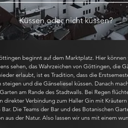
Küssen oder nicht küssen?
ttingen beginnt auf dem Marktplatz. Hier können 
ns sehen, das Wahrzeichen von Göttingen, die Gä
wieder erlaubt, ist es Tradition, dass die Erstsemes
n steigen und die Gänseliesel küssen. Danach mach
Garten am Rande des Stadtwalls. Bei Regen flüchte
n direkter Verbindung zum Haller Gin mit Kräuter
 Bar. Die Teams der Bar und des Botanischen Gart
on aus der Natur. Also lassen wir uns mit einem wu