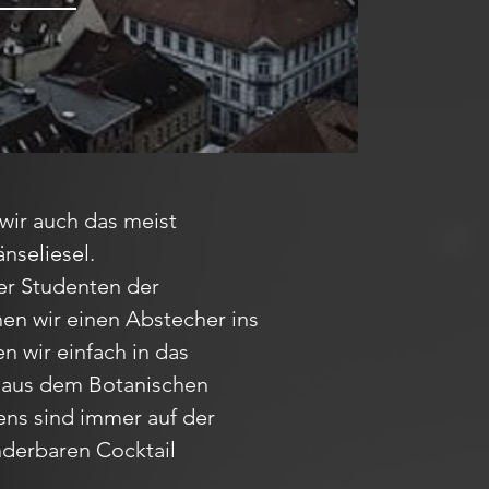
wir auch das meist
nseliesel.
ter Studenten der
en wir einen Abstecher ins
n wir einfach in das
n aus dem Botanischen
ens sind immer auf der
nderbaren Cocktail