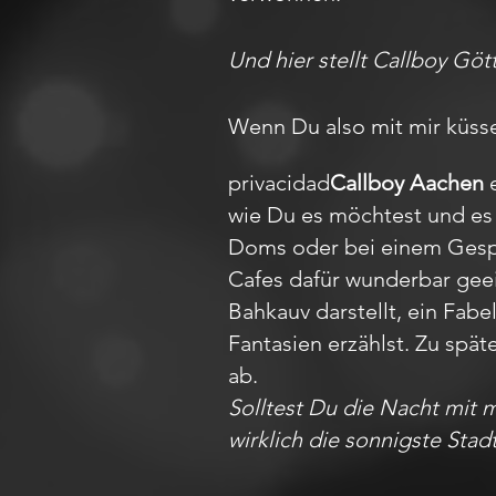
Und hier stellt Callboy Göt
Wenn Du also mit mir küsse
privacidad
Callboy Aachen
e
wie Du es möchtest und es 
Doms oder bei einem Gesprä
Cafes dafür wunderbar gee
Bahkauv darstellt, ein Fa
Fantasien erzählst. Zu spät
ab.
Solltest Du die Nacht mit 
wirklich die sonnigste Stad