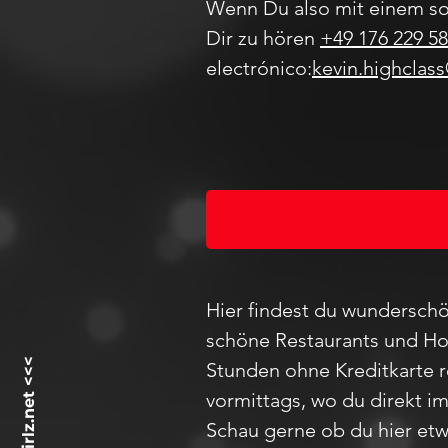
Wenn Du also mit einem so
Dir zu hören
+49 176 229 58
electrónico:
kevin.highclas
Hier findest du wunderschö
schöne Restaurants und Hot
Stunden ohne Kreditkarte 
vormittags, wo du direkt i
Schau
gerne ob du hier etw