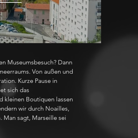
einen Museumsbesuch? Dann
lmeerraums. Von außen und
ation. Kurze Pause in
et sich das
d kleinen Boutiquen lassen
ndern wir durch Noailles,
. Man sagt, Marseille sei