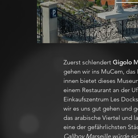
Zuerst schlendert
Gigolo M
gehen wir ins MuCem, das 
innen bietet dieses Museum 
einem Restaurant an der Uf
Einkaufszentrum Les Docks 
wir es uns gut gehen und g
das arabische Viertel und l
eine der gefährlichsten St
Callboy Marseille würde sic