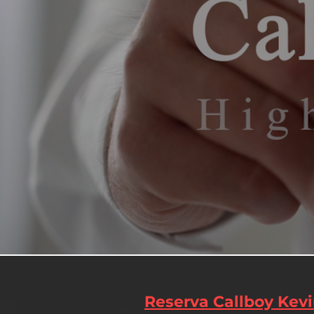
Reserva Callboy Kev