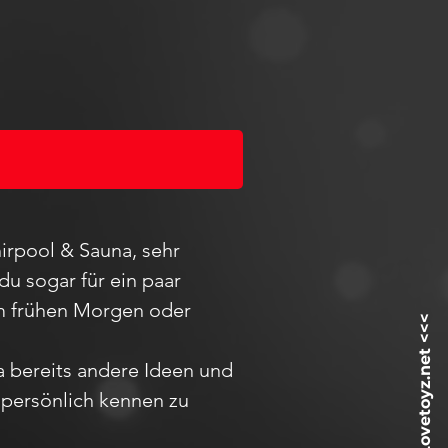
irpool & Sauna, sehr
du sogar für ein paar
 am frühen Morgen oder
ja bereits andere Ideen und
h
persö
nlich kennen zu