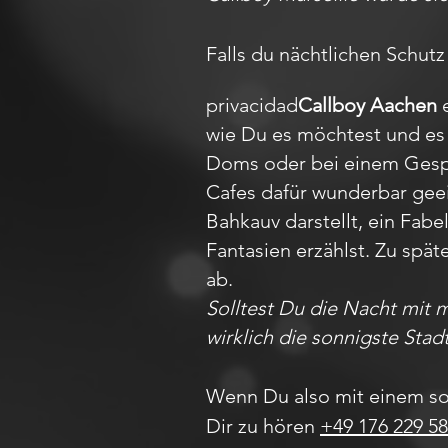
Falls du nächtlichen Schutz
privacidad
Callboy Aachen
e
wie Du es möchtest und es 
Doms oder bei einem Gesprä
Cafes dafür wunderbar gee
Bahkauv darstellt, ein Fa
Fantasien erzählst. Zu spät
ab.
Solltest Du die Nacht mit 
wirklich die sonnigste Stad
Wenn Du also mit einem so
Dir zu hören
+49 176 229 58