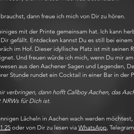
 brauchst, dann freue ich mich von Dir zu hören.
iniges mit der Printe gemeinsam hat. Ich kann herb
Dir gefällt. Entdecken kannst Du es still bei ein
ch im Hof. Dieser idyllische Platz ist mit seinen 
ignet. Und freuen würde ich mich, wenn Du mir a
belwesen aus den Aachener Sagen und Legenden, 
erer Stunde rundet ein Cocktail in einer Bar in de
mir verbringen, dann hofft Callboy Aachen, das A
t NRWs für Dich ist.
nnigen Lächeln in Aachen wach werden möchtest, 
1 25
oder von Dir zu lesen via
WhatsApp
, Telegra