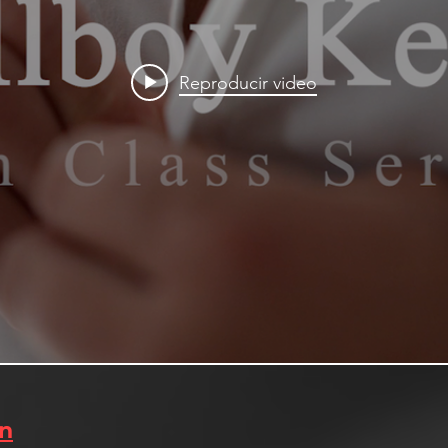
Reproducir video
in