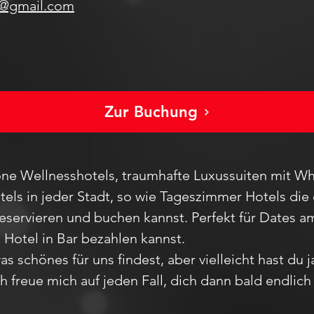
s@gmail.com
Zur Buchung
ne Wellnesshotels, traumhafte Luxussuiten mit Wh
els in jeder Stadt
, so wie Tageszimmer Hotels die 
reservieren und buchen kannst. Perfekt für Dates
m Hotel in Bar bezahlen kannst.
as schönes für uns findest, aber vie
lleicht hast du 
Ich freue mich auf jeden F
all,
dich dann bald endlic