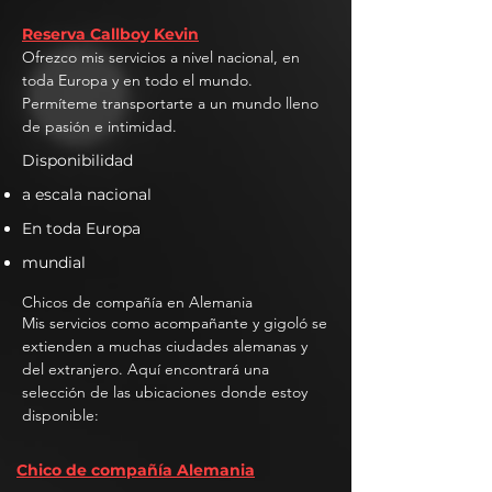
Reserva Callboy Kevin
Ofrezco mis servicios a nivel nacional, en
toda Europa y en todo el mundo.
Permíteme transportarte a un mundo lleno
de pasión e intimidad.
Disponibilidad
a escala nacional
En toda Europa
mundial
Chicos de compañía en Alemania
Mis servicios como acompañante y gigoló se
extienden a muchas ciudades alemanas y
del extranjero. Aquí encontrará una
selección de las ubicaciones donde estoy
disponible:
Chico de compañía Alemania