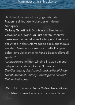
Vom nassen ins Trockene.
Direkt am Chiemsee Ufer gegenüber der
Fraueninsel liegt der Hofanger, ein kleiner
Naturpark.
Callboy Gstadt
lädt Dich hier am Seeufer zum
Verweilen ein. Wenn Du Lust hast tauchen wir
gemeinsam unterhalb des Hofangers direkt von
der Wiese in das Chiemseebad ein. Danach raus
aus dem Nass, abtrocknen - ich helfe Dir gern
dabei- und vielleicht eine Runde Beachvolleyball
spielen?
Ausgepowert nehmen wir eine Brotzeit ein und
entspannen in dieser kleine Naturoase.
Die Gestaltung des Abends und hoffentlich der
Nacht überlässt Callboy Gstadt gerne Dir und
Deinen Wünschen.
Wenn Du mir also Deine Wünsche erzählen
möchtest, dann freue ich mich von Dir zu
hören.