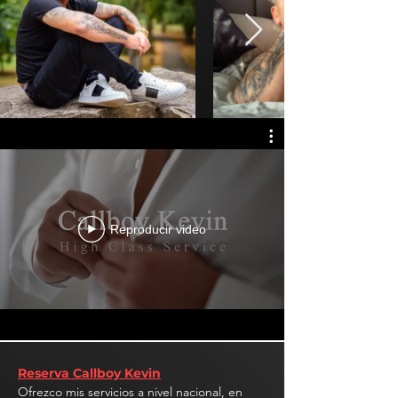
Reproducir video
Reserva Callboy Kevin
Ofrezco mis servicios a nivel nacional, en