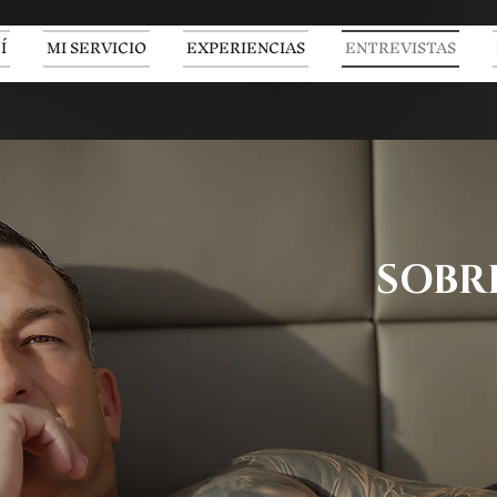
Í
MI SERVICIO
EXPERIENCIAS
ENTREVISTAS
SOBR