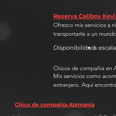
Reserva Callboy Kev
Ofrezco mis servicios a 
transportarte a un mundo
Disponibilidad
a escal
Chicos de compañía en 
Mis servicios como acom
extranjero. Aquí encontr
Chico de compañía Alemania