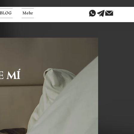
BLOG
Mehr
E MÍ