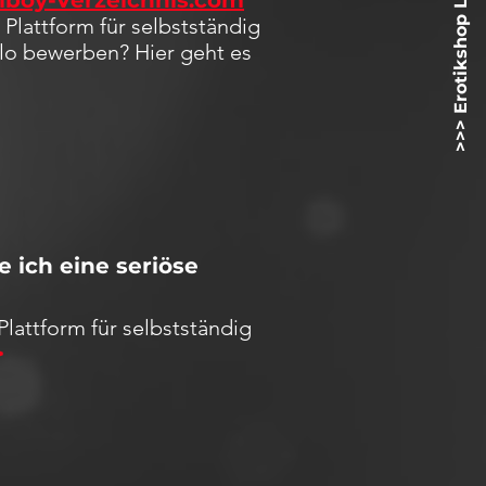
>>> Erotikshop Lovetoyz.net <<<
lboy-Verzeichnis.com
Plattform für selbstständig
olo bewerben? Hier geht es
 ich eine seriöse
Plattform für selbstständig
>