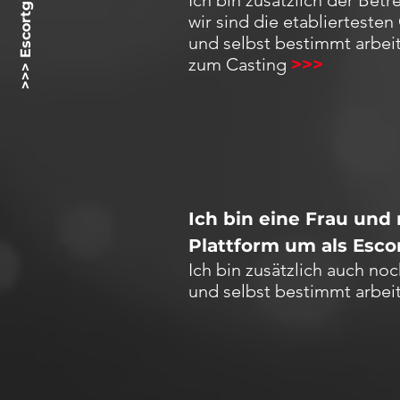
>>> Escortgirlz.net <<<
Ich bin zusätzlich der Betr
wir sind die etablierteste
und selbst bestimmt arbeit
zum Casting
>>>
Ich bin eine Frau und
Plattform um als Escor
Ich bin zusätzlich auch no
und selbst bestimmt arbei