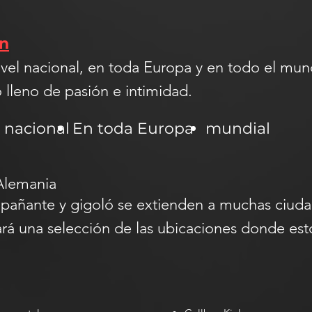
in
nivel nacional, en toda Europa y en todo el m
 lleno de pasión e intimidad.
a nacional
En toda Europa
mundial
Alemania
pañante y gigoló se extienden a muchas ciuda
ará una selección de las ubicaciones donde est