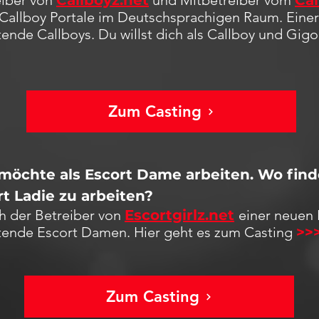
eiber von
Callboyz.net
und Mitbetreiber vom
Cal
n Callboy Portale im Deutschsprachigen Raum. Einer 
ende Callboys. Du willst dich als Callboy und Gig
Zum Casting
 möchte als Escort Dame arbeiten. Wo finde
t Ladie zu arbeiten?
ch der Betreiber von
Escortgirlz.net
einer neuen 
tende Escort Damen. Hier geht es zum Casting
>>
Zum Casting