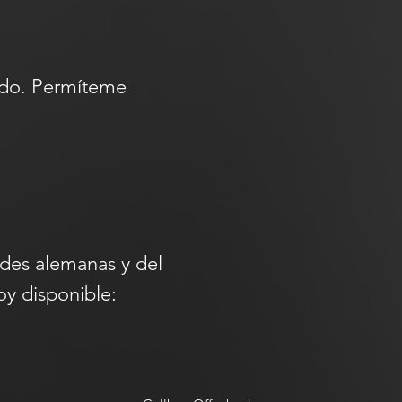
undo. Permíteme
des alemanas y del
oy disponible: