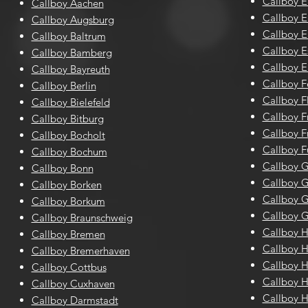
Callboy E
Callboy Aachen
Callboy Er
Callboy Augsburg
Callboy E
Callboy Baltrum
Callboy E
Callboy Bamberg
Callboy E
Callboy Bayreuth
Callboy 
Callboy Berlin
Callboy F
Callboy Bielefeld
Callboy F
Callboy Bitburg
Callboy F
Callboy Bocholt
Callboy F
Callboy Bochum
Callboy G
Callboy Bonn
Callboy G
Callboy Borken
Callboy 
Callboy Borkum
Callboy G
Callboy Braunschweig
Callboy 
Callboy Bremen
Callboy 
Callboy Bremerhaven
Callboy
Callboy Cottbus
Callboy 
Callboy Cuxhaven
Callboy H
Callboy Darmstadt