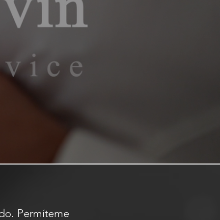
undo. Permíteme