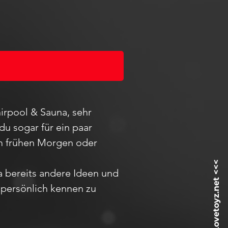
irpool & Sauna, sehr
du sogar für ein paar
 am frühen Morgen oder
ja bereits andere Ideen und
h
persö
nlich kennen zu