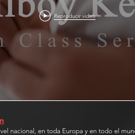
Reproducir video
in
nivel nacional, en toda Europa y en todo el m