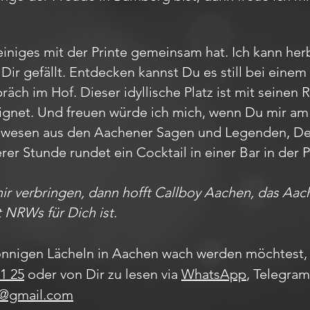
iniges mit der Printe gemeinsam hat. Ich kann herb
Dir gefällt. Entdecken kannst Du es still bei ein
ch im Hof. Dieser idyllische Platz ist mit seinen 
ignet. Und freuen würde ich mich, wenn Du mir a
belwesen aus den Aachener Sagen und Legenden, 
erer Stunde rundet ein Cocktail in einer Bar in de
mir verbringen, dann hofft Callboy Aachen, das A
t NRWs für Dich ist.
nnigen Lächeln in Aachen wach werden möchtest, 
1 25
oder von Dir zu lesen via
WhatsApp
, Telegra
s@gmail.com