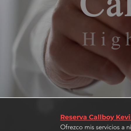
Reserva Callboy Kev
Ofrezco mis servicios a 