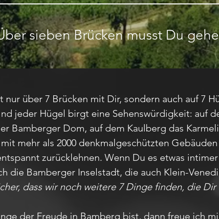
Über sieben Brücken musst Du gehe
t nur über 7 Brücken mit Dir, sondern auch auf 7 
Und jeder Hügel birgt eine Sehenswürdigkeit: auf
 der Bamberger Dom, auf dem Kaulberg das Karmeli
 mit mehr als 2000 denkmalgeschützten Gebäuden 
z entspannt zurücklehnen. Wenn Du es etwas intime
ch die Bamberger Inselstadt, die auch Klein-Venedi
cher, dass wir noch weitere 7 Dinge finden, die Di
ge der Freude in Bamberg bist, dann freue ich mi