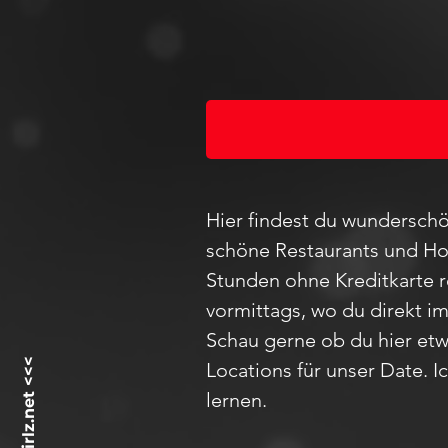
Hier findest du wunderschö
schöne Restaurants und Hot
Stunden ohne Kreditkarte 
vormittags, wo du direkt i
Schau
gerne ob du hier etw
Locations für unser D
ate
. 
lernen.