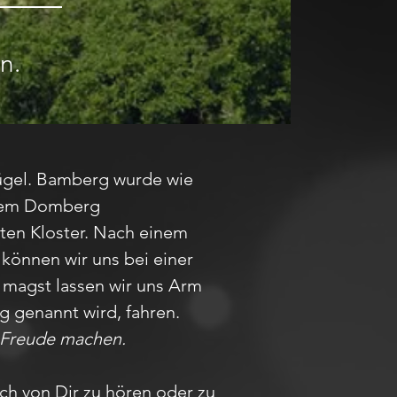
n.
Hügel. Bamberg wurde wie
 dem Domberg
ten Kloster. Nach einem
können wir uns bei einer
r magst lassen wir uns Arm
g genannt wird, fahren.
r Freude machen.
ch von Dir zu hören oder zu