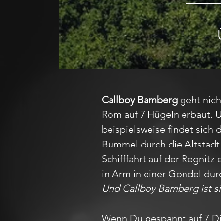
Callboy Bamberg
geht nich
Rom auf 7 Hügeln erbaut. 
beispielsweise findet sich
Bummel durch die Altstadt
Schifffahrt auf der Regnit
in Arm in einer Gondel dur
Und Callboy Bamberg ist si
Wenn Du gespannt auf 7 Din