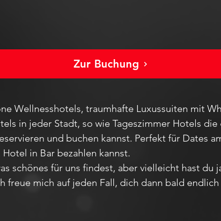
Zur Buchung
ne Wellnesshotels, traumhafte Luxussuiten mit Wh
els in jeder Stadt
, so wie Tageszimmer Hotels die 
reservieren und buchen kannst. Perfekt für Dates
m Hotel in Bar bezahlen kannst.
as schönes für uns findest, aber vie
lleicht hast du 
Ich freue mich auf jeden F
all,
dich dann bald endlic