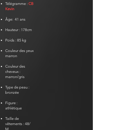
Télégramme
:
CB
Kevin
Âge:
41 ans
Hauteur : 178cm
Poids : 85 kg
Couleur des yeux
marron
Couleur des
cheveux :
marron/gris
Type de peau :
bronzée
Figure :
athlétique
Taille de
vêtements : 48/
M