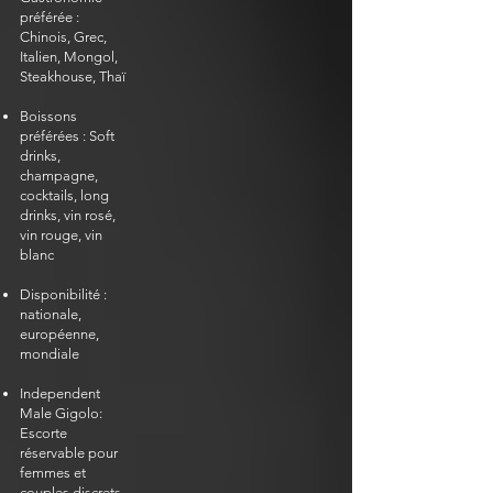
préférée :
Chinois, Grec,
Italien, Mongol,
Steakhouse, Thaï
Boissons
préférées : Soft
drinks,
champagne,
cocktails, long
drinks, vin rosé,
vin rouge, vin
blanc
Disponibilité :
nationale,
européenne,
mondiale
Independent
Male Gigolo:
Escorte
réservable pour
femmes et
couples discrets