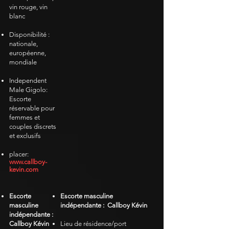
vin rouge, vin
blanc
Disponibilité :
nationale,
européenne,
mondiale
Independent
Male Gigolo:
Escorte
réservable pour
femmes et
couples discrets
et exclusifs
placer:
www.callboy-
kevin.com
Escorte
Escorte masculine
masculine
indépendante :
Callboy Kévin
indépendante :
Callboy Kévin
Lieu de résidence/port