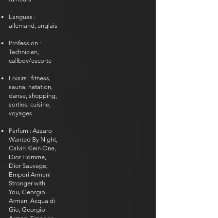
Langues :
allemand, anglais
Profession :
Technicien,
callboy/escorte
Loisirs : fitness,
sauna, natation,
danse, shopping,
sorties, cuisine,
voyages
Parfum : Azzaro
Wanted By Night,
Calvin Klein One,
Dior Homme,
Dior Sauvage,
Empori Armani
Stronger with
You, Georgio
Armani Acqua di
Gio, Georgio