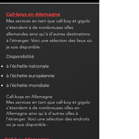
Call-boys en Allemagne
Mes services en tant que call-boy et gigolo
s’étendent à de nombreuses villes
allemandes ainsi qu’à d’autres destinations
à l’étranger. Voici une sélection des lieux où
je suis disponible :
Disponibilité
à l’échelle nationale
à l’échelle européenne
à l’échelle mondiale
Call-boys en Allemagne
Mes services en tant que call-boy et gigolo
s’étendent à de nombreuses villes en
Allemagne ainsi qu’à d’autres villes à
l’étranger. Voici une sélection des endroits
où je suis disponible :