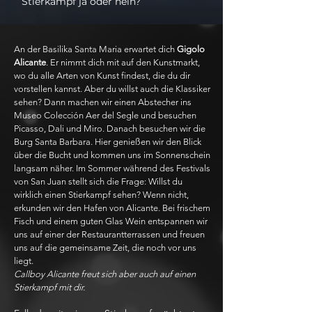
Stierkampf ja oder nein?
An der Basilika Santa Maria erwartet dich
Gigolo
Alicante
. Er nimmt dich mit auf den Kunstmarkt,
wo du alle Arten von Kunst findest, die du dir
vorstellen kannst. Aber du willst auch die Klassiker
sehen? Dann machen wir einen Abstecher ins
Museo Colección Aer del Segle und besuchen
Picasso, Dali und Miro. Danach besuchen wir die
Burg Santa Barbara. Hier genießen wir den Blick
über die Bucht und kommen uns im Sonnenschein
langsam näher. Im Sommer während des Festivals
von San Juan stellt sich die Frage: Willst du
wirklich einen Stierkampf sehen? Wenn nicht,
erkunden wir den Hafen von Alicante. Bei frischem
Fisch und einem guten Glas Wein entspannen wir
uns auf einer der Restaurantterrassen und freuen
uns auf die gemeinsame Zeit, die noch vor uns
liegt.
Callboy Alicante freut sich aber auch auf einen
Stierkampf mit dir.