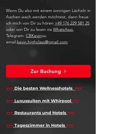
Wenn Du also mit einem sonnigen Lächeln in
Aachen wach werden möchtest, dann freue
ich mich von Dir zu hören
+49 176 229 581 25
oder von Dir zu lesen via
WhatsApp
,
Telegram:
CBKevin
ou
email:
kevin.highclass@gmail.com
Zur Buchung
>>>
Die besten Wellnesshotels
<<<
​
>>>
Luxussuiten mit Whirpool
<<<
>>>
Restaurants und Hotels
<<<
>>>
Tageszimmer in Hotels
<<<