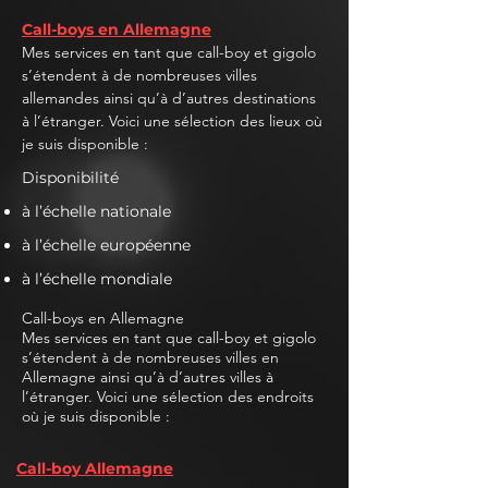
Call-boys en Allemagne
Mes services en tant que call-boy et gigolo
s’étendent à de nombreuses villes
allemandes ainsi qu’à d’autres destinations
à l’étranger. Voici une sélection des lieux où
je suis disponible :
Disponibilité
à l’échelle nationale
à l’échelle européenne
à l’échelle mondiale
Call-boys en Allemagne
Mes services en tant que call-boy et gigolo
s’étendent à de nombreuses villes en
Allemagne ainsi qu’à d’autres villes à
l’étranger. Voici une sélection des endroits
où je suis disponible :
Call-boy Allemagne