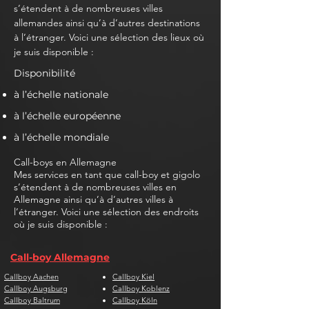
s’étendent à de nombreuses villes
allemandes ainsi qu’à d’autres destinations
à l’étranger. Voici une sélection des lieux où
je suis disponible :
Disponibilité
à l’échelle nationale
à l’échelle européenne
à l’échelle mondiale
Call-boys en Allemagne
Mes services en tant que call-boy et gigolo
s’étendent à de nombreuses villes en
Allemagne ainsi qu’à d’autres villes à
l’étranger. Voici une sélection des endroits
où je suis disponible :
Call-boy Allemagne
Callboy Aachen
Callboy Kiel
Callboy Augsburg
Callboy Koblenz
Callboy Baltrum
Callboy Köln