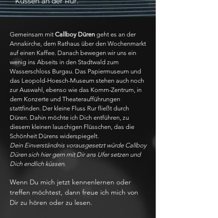
Küssen an der Rur.
Gemeinsam mit
Callboy Düren
geht es an der
Annakirche, dem Rathaus über den Wochenmarkt
auf einen Kaffee. Danach bewegen wir uns ein
wenig ins Abseits in den Stadtwald zum
Wasserschloss Burgau. Das Papiermuseum und
das Leopold-Hoesch-Museum stehen auch noch
zur Auswahl, ebenso wie das Komm-Zentrum, in
dem Konzerte und Theateraufführungen
stattfinden. Der kleine Fluss Rur fließt durch
Düren. Dahin möchte ich Dich entführen, zu
diesem kleinen lauschigen Flüsschen, das die
Schönheit Dürens widerspiegelt.
Dein Einverständnis vorausgesetzt würde Callboy
Düren sich hier gern mit Dir ans Ufer setzen und
Dich endlich küssen.
Wenn Du mich jetzt kennenlernen oder
treffen möchtest, dann freue ich mich von
Dir zu hören oder zu lesen.