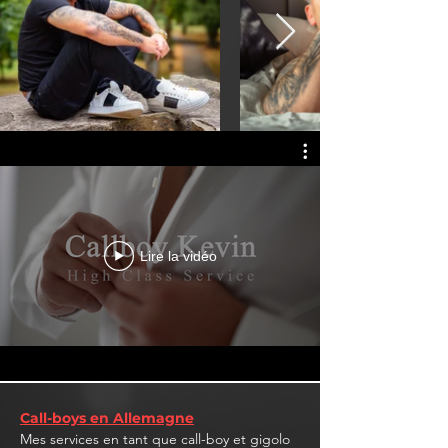
Lire la vidéo
Call-boys en Allemagne
Mes services en tant que call-boy et gigolo