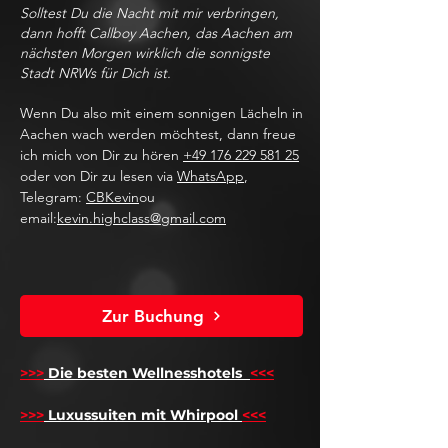
Solltest Du die Nacht mit mir verbringen,
dann hofft Callboy Aachen, das Aachen am
nächsten Morgen wirklich die sonnigste
Stadt NRWs für Dich ist.
Wenn Du also mit einem sonnigen Lächeln in
Aachen wach werden möchtest, dann freue
ich mich von Dir zu hören
+49 176 229 581 25
oder von Dir zu lesen via
WhatsApp
,
Telegram:
CBKevin
ou
email:
kevin.highclass@gmail.com
Zur Buchung
>>>
Die besten Wellnesshotels
<<<
​
>>>
Luxussuiten mit Whirpool
<<<