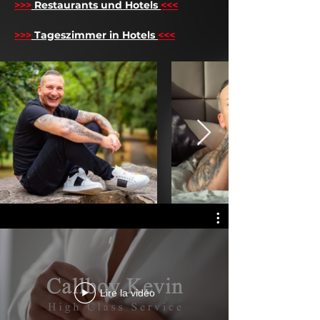
>>>
Restaurants und Hotels
<<<
>>>
Tageszimmer in Hotels
<<<
Lire la vidéo