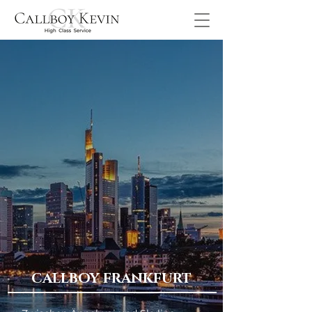
CALLBOY FRANKFURT