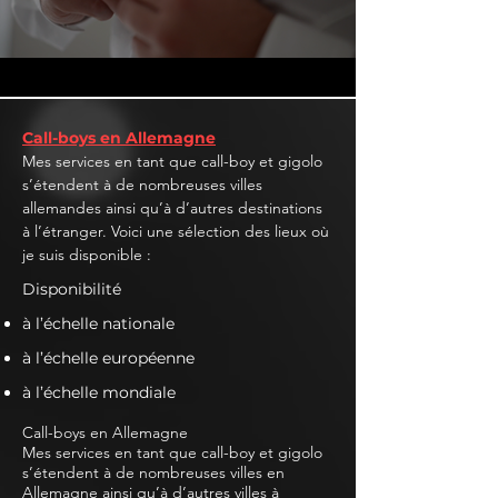
Call-boys en Allemagne
Mes services en tant que call-boy et gigolo
s’étendent à de nombreuses villes
allemandes ainsi qu’à d’autres destinations
à l’étranger. Voici une sélection des lieux où
je suis disponible :
Disponibilité
à l’échelle nationale
à l’échelle européenne
à l’échelle mondiale
Call-boys en Allemagne
Mes services en tant que call-boy et gigolo
s’étendent à de nombreuses villes en
Allemagne ainsi qu’à d’autres villes à