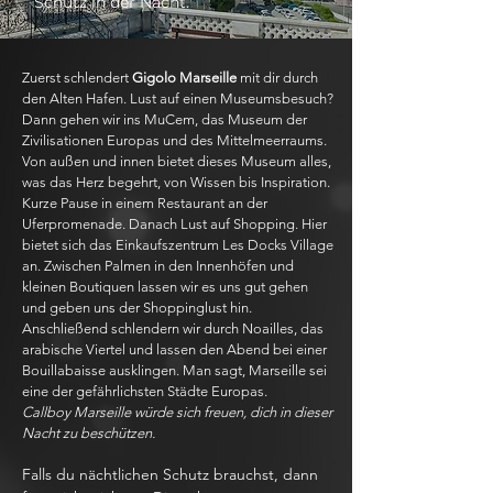
Schutz in der Nacht.
Zuerst schlendert
Gigolo Marseille
mit dir durch
den Alten Hafen. Lust auf einen Museumsbesuch?
Dann gehen wir ins MuCem, das Museum der
Zivilisationen Europas und des Mittelmeerraums.
Von außen und innen bietet dieses Museum alles,
was das Herz begehrt, von Wissen bis Inspiration.
Kurze Pause in einem Restaurant an der
Uferpromenade. Danach Lust auf Shopping. Hier
bietet sich das Einkaufszentrum Les Docks Village
an. Zwischen Palmen in den Innenhöfen und
kleinen Boutiquen lassen wir es uns gut gehen
und geben uns der Shoppinglust hin.
Anschließend schlendern wir durch Noailles, das
arabische Viertel und lassen den Abend bei einer
Bouillabaisse ausklingen. Man sagt, Marseille sei
eine der gefährlichsten Städte Europas.
Callboy Marseille würde sich freuen, dich in dieser
Nacht zu beschützen.
Falls du nächtlichen Schutz brauchst, dann