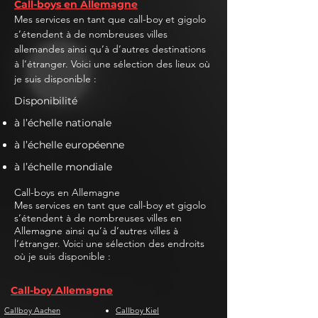
Call-boys en Allemagne
Mes services en tant que call-boy et gigolo
s’étendent à de nombreuses villes
allemandes ainsi qu’à d’autres destinations
à l’étranger. Voici une sélection des lieux où
je suis disponible :
Disponibilité
à l’échelle nationale
à l’échelle européenne
à l’échelle mondiale
Call-boys en Allemagne
Mes services en tant que call-boy et gigolo
s’étendent à de nombreuses villes en
Allemagne ainsi qu’à d’autres villes à
l’étranger. Voici une sélection des endroits
où je suis disponible :
Call-boy Allemagne
Callboy Aachen
Callboy Kiel