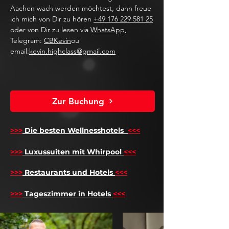
Aachen wach werden möchtest, dann freue
ich mich von Dir zu hören
+49 176 229 581 25
oder von Dir zu lesen via
WhatsApp
,
Telegram:
CBKevin
ou
email:
kevin.highclass@gmail.com
Zur Buchung
>>>
Die besten Wellnesshotels
<<<
​
>>>
Luxussuiten mit Whirpool
<<<
>>>
Restaurants und Hotels
<<<
>>>
Tageszimmer in Hotels
<<<