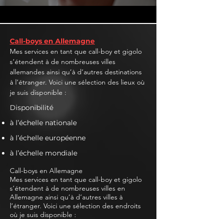
Call-boys en Allemagne
Mes services en tant que call-boy et gigolo
s’étendent à de nombreuses villes
allemandes ainsi qu’à d’autres destinations
à l’étranger. Voici une sélection des lieux où
je suis disponible :
Disponibilité
à l’échelle nationale
à l’échelle européenne
à l’échelle mondiale
Call-boys en Allemagne
Mes services en tant que call-boy et gigolo
s’étendent à de nombreuses villes en
Allemagne ainsi qu’à d’autres villes à
l’étranger. Voici une sélection des endroits
où je suis disponible :