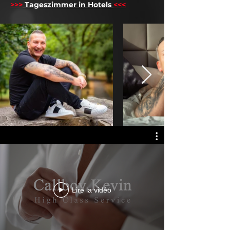
>>>
Tageszimmer in Hotels
<<<
Lire la vidéo