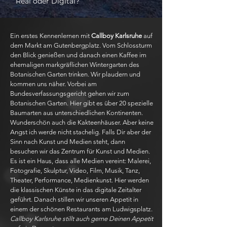
Real oder Digital?
Ein erstes Kennenlernen mit
Callboy Karlsruhe
auf
dem Markt am Gutenbergplatz. Vom Schlossturm
den Blick genießen und danach einen Kaffee im
ehemaligen markgräflichen Wintergarten des
Botanischen Garten trinken. Wir plaudern und
kommen uns näher. Vorbei am
Bundesverfassungsgericht gehen wir zum
Botanischen Garten. Hier gibt es über 20 spezielle
Baumarten aus unterschiedlichen Kontinenten.
Wunderschön auch die Kakteenhäuser. Aber keine
Angst ich werde nicht stachelig. Falls Dir aber der
Sinn nach Kunst und Medien steht, dann
besuchen wir das Zentrum für Kunst und Medien.
Es ist ein Haus, dass alle Medien vereint: Malerei,
Fotografie, Skulptur, Video, Film, Musik, Tanz,
Theater, Performance, Medienkunst. Hier werden
die klassischen Künste in das digitale Zeitalter
geführt. Danach stillen wir unseren Appetit in
einem der schönen Restaurants am Ludwigsplatz.
Callboy Karlsruhe stillt auch gerne Deinen Appetit