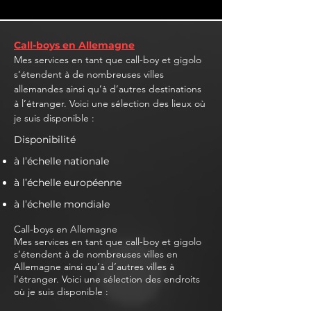
Call-boys en Allemagne
Mes services en tant que call-boy et gigolo
s’étendent à de nombreuses villes
allemandes ainsi qu’à d’autres destinations
à l’étranger. Voici une sélection des lieux où
je suis disponible :
Disponibilité
à l’échelle nationale
à l’échelle européenne
à l’échelle mondiale
Call-boys en Allemagne
Mes services en tant que call-boy et gigolo
s’étendent à de nombreuses villes en
Allemagne ainsi qu’à d’autres villes à
l’étranger. Voici une sélection des endroits
où je suis disponible :