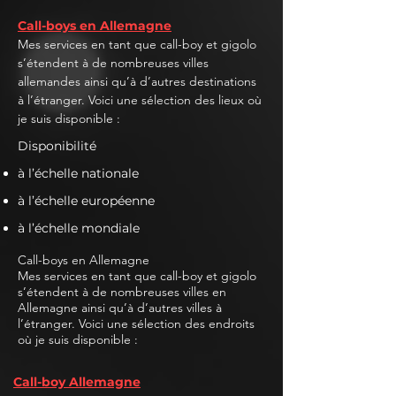
Call-boys en Allemagne
Mes services en tant que call-boy et gigolo
s’étendent à de nombreuses villes
allemandes ainsi qu’à d’autres destinations
à l’étranger. Voici une sélection des lieux où
je suis disponible :
Disponibilité
à l’échelle nationale
à l’échelle européenne
à l’échelle mondiale
Call-boys en Allemagne
Mes services en tant que call-boy et gigolo
s’étendent à de nombreuses villes en
Allemagne ainsi qu’à d’autres villes à
l’étranger. Voici une sélection des endroits
où je suis disponible :
Call-boy Allemagne