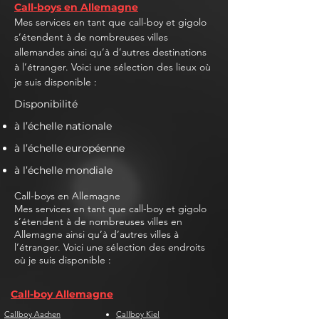
Call-boys en Allemagne
Mes services en tant que call-boy et gigolo
s’étendent à de nombreuses villes
allemandes ainsi qu’à d’autres destinations
à l’étranger. Voici une sélection des lieux où
je suis disponible :
Disponibilité
à l’échelle nationale
à l’échelle européenne
à l’échelle mondiale
Call-boys en Allemagne
Mes services en tant que call-boy et gigolo
s’étendent à de nombreuses villes en
Allemagne ainsi qu’à d’autres villes à
l’étranger. Voici une sélection des endroits
où je suis disponible :
Call-boy Allemagne
Callboy Aachen
Callboy Kiel