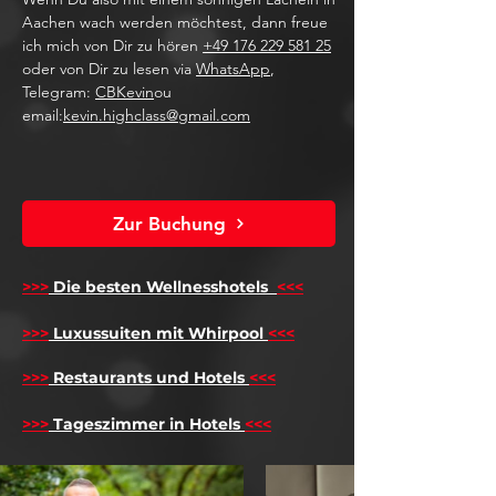
Aachen wach werden möchtest, dann freue
ich mich von Dir zu hören
+49 176 229 581 25
oder von Dir zu lesen via
WhatsApp
,
Telegram:
CBKevin
ou
email:
kevin.highclass@gmail.com
Zur Buchung
>>>
Die besten Wellnesshotels
<<<
​
>>>
Luxussuiten mit Whirpool
<<<
>>>
Restaurants und Hotels
<<<
>>>
Tageszimmer in Hotels
<<<