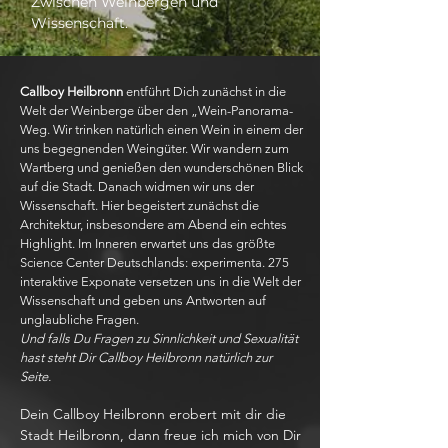
Zwischen Weinbergen und
Wissenschaft.
Callboy Heilbronn
entführt Dich zunächst in die
Welt der Weinberge über den „Wein-Panorama-
Weg. Wir trinken natürlich einen Wein in einem der
uns begegnenden Weingüter. Wir wandern zum
Wartberg und genießen den wunderschönen Blick
auf die Stadt. Danach widmen wir uns der
Wissenschaft. Hier begeistert zunächst die
Architektur, insbesondere am Abend ein echtes
Highlight. Im Inneren erwartet uns das größte
Science Center Deutschlands: experimenta. 275
interaktive Exponate versetzen uns in die Welt der
Wissenschaft und geben uns Antworten auf
unglaubliche Fragen.
Und falls Du Fragen zu Sinnlichkeit und Sexualität
hast steht Dir Callboy Heilbronn natürlich zur
Seite.
Dein Callboy Heilbronn erobert mit dir die
Stadt Heilbronn, dann freue ich mich von Dir