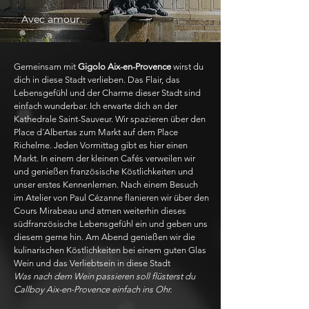
Avec amour.
Gemeinsam mit
Gigolo Aix-en-Provence
wirst du
dich in diese Stadt verlieben. Das Flair, das
Lebensgefühl und der Charme dieser Stadt sind
einfach wunderbar. Ich erwarte dich an der
Kathedrale Saint-Sauveur. Wir spazieren über den
Place d´Albertas zum Markt auf dem Place
Richelme. Jeden Vormittag gibt es hier einen
Markt. In einem der kleinen Cafés verweilen wir
und genießen französische Köstlichkeiten und
unser erstes Kennenlernen. Nach einem Besuch
im Atelier von Paul Cézanne flanieren wir über den
Cours Mirabeau und atmen weiterhin dieses
südfranzösische Lebensgefühl ein und geben uns
diesem gerne hin. Am Abend genießen wir die
kulinarischen Köstlichkeiten bei einem guten Glas
Wein und das Verliebtsein in diese Stadt
Was nach dem Wein passieren soll flüsterst du
Callboy Aix-en-Provence einfach ins Ohr.