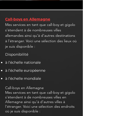
Call-boys en Allemagne
Mes services en tant que call-boy et gigolo
s’étendent à de nombreuses villes
allemandes ainsi qu’à d’autres destinations
à l’étranger. Voici une sélection des lieux où
je suis disponible :
Disponibilité
à l’échelle nationale
à l’échelle européenne
à l’échelle mondiale
Call-boys en Allemagne
Mes services en tant que call-boy et gigolo
s’étendent à de nombreuses villes en
Allemagne ainsi qu’à d’autres villes à
l’étranger. Voici une sélection des endroits
où je suis disponible :