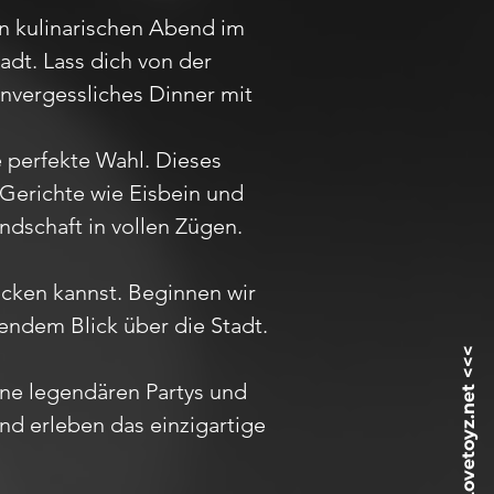
ren kulinarischen Abend im
dt. Lass dich von der
vergessliches Dinner mit
e perfekte Wahl. Dieses
 Gerichte wie Eisbein und
ndschaft in vollen Zügen.
ecken kannst. Beginnen wir
endem Blick über die Stadt.
ine legendären Partys und
nd erleben das einzigartige