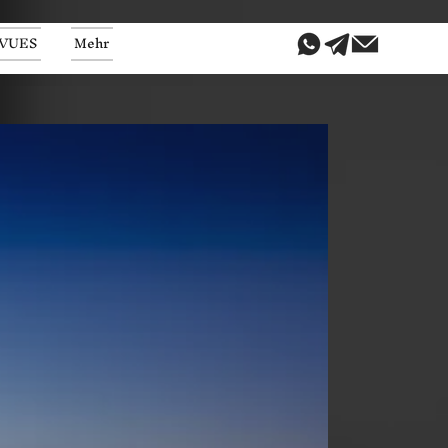
VUES
Mehr