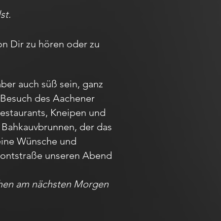
st.
on Dir zu hören oder zu
aber auch süß sein, ganz
em Besuch des Aachener
Restaurants, Kneipen und
m Bahkauvbrunnen, der das
Deine Wünsche und
r Pontstraße unseren Abend
achen am nächsten Morgen