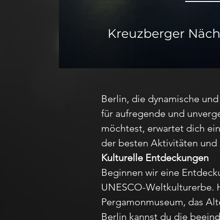
Kreuzberger Nächt
Berlin, die dynamische und 
für aufregende und unverge
möchtest, erwartet dich ein
der besten Aktivitäten und
Kulturelle Entdeckungen
Beginnen wir eine Entdeck
UNESCO-Weltkulturerbe. Hi
Pergamonmuseum, das Alte
Berlin kannst du die beei