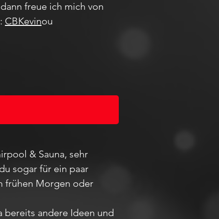
dann freue ich mich von
m:
CBKevin
ou
irpool & Sauna, sehr
du sogar für ein paar
 am frühen Morgen oder
ja bereits andere Ideen und