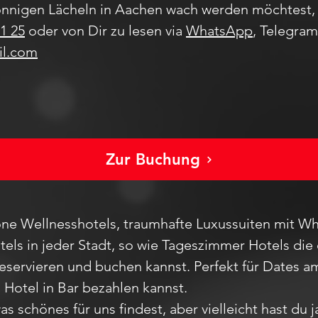
nnigen Lächeln in Aachen wach werden möchtest, 
1 25
oder von Dir zu lesen via
WhatsApp
, Telegra
il.com
Zur Buchung
ne Wellnesshotels, traumhafte Luxussuiten mit Wh
els in jeder Stadt
, so wie Tageszimmer Hotels die 
reservieren und buchen kannst. Perfekt für Dates
m Hotel in Bar bezahlen kannst.
as schönes für uns findest, aber vie
lleicht hast du 