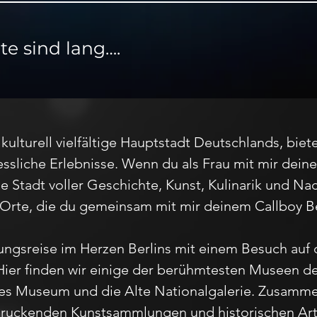
e sind lang….
kulturell vielfältige Hauptstadt Deutschlands, bie
ssliche Erlebnisse. Wenn du als Frau mit mir dein
e Stadt voller Geschichte, Kunst, Kulinarik und Nac
 Orte, die du gemeinsam mit mir deinem Callboy Be
ungsreise im Herzen Berlins mit einem Besuch auf
er finden wir einige der berühmtesten Museen der
s Museum und die Alte Nationalgalerie. Zusamme
ndruckenden Kunstsammlungen und historischen Ar