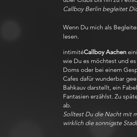
Callboy Berlin begleitet D
Wenn Du mich als Begleiter
lesen.
intimité
Callboy Aachen
ein
wie Du es möchtest und es 
Doms oder bei einem Gesprä
Cafes dafür wunderbar gee
Bahkauv darstellt, ein Fa
Fantasien erzählst. Zu spät
ab.
Solltest Du die Nacht mit 
wirklich die sonnigste Stad