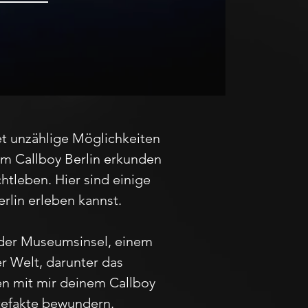
tet unzählige Möglichkeiten
em Callboy Berlin erkunden
htleben. Hier sind einige
rlin erleben kannst.
 der Museumsinsel, einem
 Welt, darunter das
n mit mir deinem Callboy
tefakte bewundern.