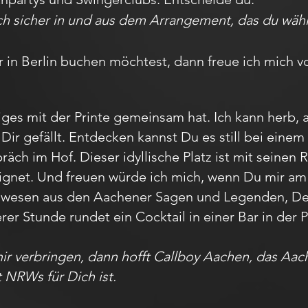
ich sicher in und aus dem Arrangement, das du wähl
 in Berlin buchen möchtest, dann freue ich mich v
iges mit der Printe gemeinsam hat. Ich kann herb, 
Dir gefällt. Entdecken kannst Du es still bei ein
ch im Hof. Dieser idyllische Platz ist mit seinen 
ignet. Und freuen würde ich mich, wenn Du mir a
belwesen aus den Aachener Sagen und Legenden, 
erer Stunde rundet ein Cocktail in einer Bar in de
mir verbringen, dann hofft Callboy Aachen, das A
t NRWs für Dich ist.