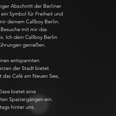
anger Abschnitt der Berliner
 ein Symbol für Freiheit und
mir deinem Callboy Berlin.
. Besuche mit mir das
. Ich dein Callboy Berlin
fführungen genießen.
einen entspannten
rzen der Stadt bietet
st das Café am Neuen See,
.
Oase bietet eine
ten Spaziergängen ein.
ags hinter uns.