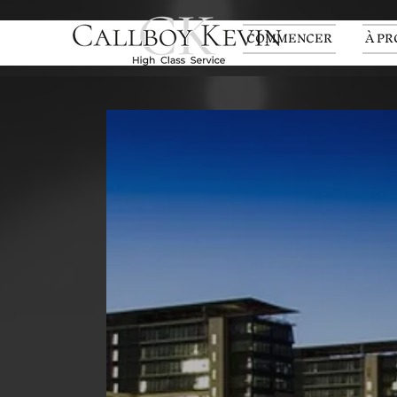
COMMENCER
À PR