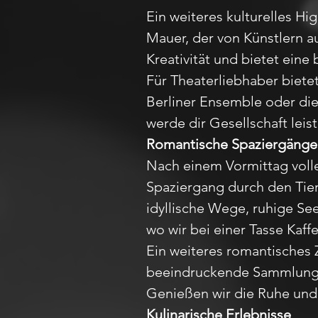
Ein weiteres kulturelles Hig
Mauer, der von Künstlern au
Kreativität und bietet eine
Für Theaterliebhaber biete
Berliner Ensemble oder die 
werde dir Gesellschaft lei
Romantische Spaziergänge
Nach einem Vormittag volle
Spaziergang durch den Tier
idyllische Wege, ruhige Se
wo wir bei einer Tasse Ka
Ein weiteres romantisches Z
beeindruckende Sammlung v
Genießen wir die Ruhe und 
Kulinarische Erlebnisse