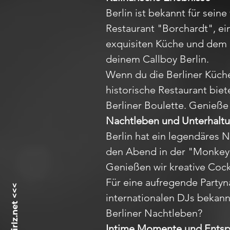
Berlin ist bekannt für sein
Restaurant "Borchardt", ei
exquisiten Küche und dem 
deinem Callboy Berlin.
Wenn du die Berliner Küche
historische Restaurant bie
Berliner Boulette. Genieße 
Nachtleben und Unterhalt
Berlin hat ein legendäres 
den Abend in der "Monkey B
Genießen wir kreative Coc
Für eine aufregende Partyn
internationalen DJs bekannt
Berliner Nachtleben?
Intime Momente und Ents