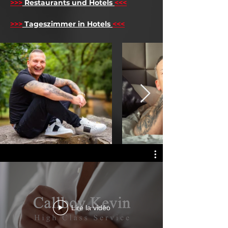
>>>
Restaurants und Hotels
<<<
>>>
Tageszimmer in Hotels
<<<
Lire la vidéo