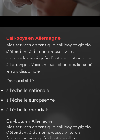
Call-boys en Allemagne
Mes services en tant que call-boy et gigolo
s’étendent à de nombreuses villes
allemandes ainsi qu’à d’autres destinations
à l’étranger. Voici une sélection des lieux où
je suis disponible :
Disponibilité
à l’échelle nationale
à l’échelle européenne
à l’échelle mondiale
Call-boys en Allemagne
Mes services en tant que call-boy et gigolo
s’étendent à de nombreuses villes en
Allemagne ainsi qu’à d’autres villes à