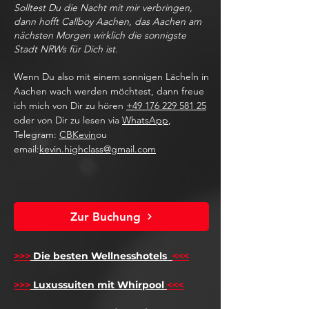
Solltest Du die Nacht mit mir verbringen,
dann hofft Callboy Aachen, das Aachen am
nächsten Morgen wirklich die sonnigste
Stadt NRWs für Dich ist.
Wenn Du also mit einem sonnigen Lächeln in
Aachen wach werden möchtest, dann freue
ich mich von Dir zu hören
+49 176 229 581 25
oder von Dir zu lesen via
WhatsApp
,
Telegram:
CBKevin
ou
email:
kevin.highclass@gmail.com
Zur Buchung
>>>
Die besten Wellnesshotels
<<<
​
>>>
Luxussuiten mit Whirpool
<<<