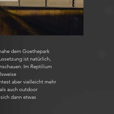
au nahe dem Goethepark
ssetzung ist natürlich,
anschauen. Im Reptilium
elsweise
test aber vielleicht mehr
 als auch outdoor
 sich dann etwas