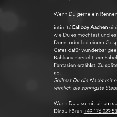
Wenn Du gerne ein Rennen m
intimité
Callboy Aachen
ein
wie Du es möchtest und es 
Doms oder bei einem Gesprä
Cafes dafür wunderbar gee
Bahkauv darstellt, ein Fa
Fantasien erzählst. Zu spät
ab.
Solltest Du die Nacht mit 
wirklich die sonnigste Stad
Wenn Du also mit einem so
Dir zu hören
+49 176 229 58