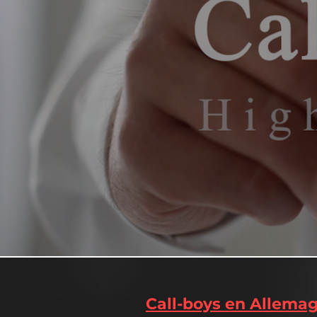
Call-boys en Allema