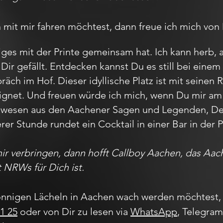
it mir fahren möchtest, dann freue ich mich von 
iges mit der Printe gemeinsam hat. Ich kann herb, 
Dir gefällt. Entdecken kannst Du es still bei ein
ch im Hof. Dieser idyllische Platz ist mit seinen 
ignet. Und freuen würde ich mich, wenn Du mir a
belwesen aus den Aachener Sagen und Legenden, 
erer Stunde rundet ein Cocktail in einer Bar in de
mir verbringen, dann hofft Callboy Aachen, das A
t NRWs für Dich ist.
nnigen Lächeln in Aachen wach werden möchtest, 
1 25
oder von Dir zu lesen via
WhatsApp
, Telegra