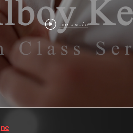
Lire la vidéo
gne