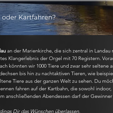
 oder Kartfahren?
dau
an der Marienkirche, die sich zentral in Land
stes Klangerlebnis der Orgel mit 70 Registern. Vorau
nach könnten wir 1000 Tiere und zwar sehr seltene 
dechsen bis hin zu nachtaktiven Tieren, wie beispi
tene Tiere aus der ganzen Welt zu sehen. Du möch
Rennen fahren auf der Kartbahn, die sowohl indoor,
eim anschließenden Abendessen darf der Gewinner
rdings Dir das Wünschen überlassen.