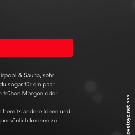
irpool & Sauna, sehr
du sogar für ein paar
 am frühen Morgen oder
ja bereits andere Ideen und
h
persö
nlich kennen zu