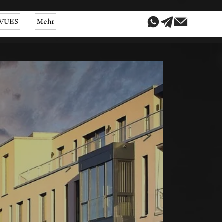
VUES
Mehr