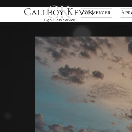
COMMENCER
À PR