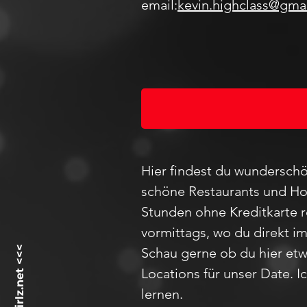
email:
kevin.highclass@gma
Hier findest du wunderschö
schöne Restaurants und Hot
Stunden ohne Kreditkarte 
vormittags, wo du direkt i
Schau
gerne ob du hier etw
Locations für unser D
ate
. 
lernen.