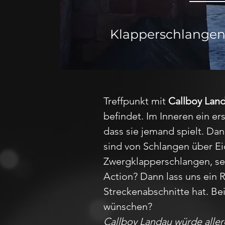
Klapperschlangen
Treffpunkt mit
Callboy Lan
befindet. Im Inneren ein er
dass sie jemand spielt. Da
sind von Schlangen über Ei
Zwergklapperschlangen, sel
Action? Dann lass uns ein 
Streckenabschnitte hat. B
wünschen?
Callboy Landau würde alle