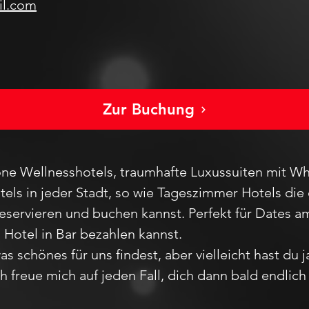
il.com
Zur Buchung
ne Wellnesshotels, traumhafte Luxussuiten mit Wh
els in jeder Stadt
, so wie Tageszimmer Hotels die 
reservieren und buchen kannst. Perfekt für Dates
m Hotel in Bar bezahlen kannst.
as schönes für uns findest, aber vie
lleicht hast du 
Ich freue mich auf jeden F
all,
dich dann bald endlic