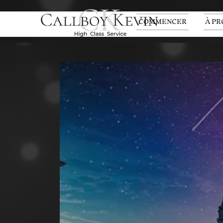
COMMENCER
À PR