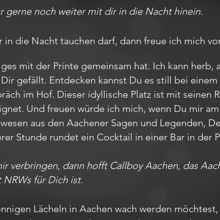
 gerne noch weiter mit dir in die Nacht hinein.
r in die Nacht tauchen darf, dann freue ich mich vo
iges mit der Printe gemeinsam hat. Ich kann herb, 
Dir gefällt. Entdecken kannst Du es still bei ein
ch im Hof. Dieser idyllische Platz ist mit seinen 
ignet. Und freuen würde ich mich, wenn Du mir a
belwesen aus den Aachener Sagen und Legenden, 
erer Stunde rundet ein Cocktail in einer Bar in de
mir verbringen, dann hofft Callboy Aachen, das A
t NRWs für Dich ist.
nnigen Lächeln in Aachen wach werden möchtest, 