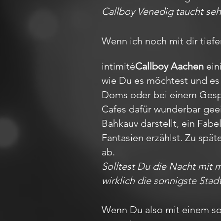
Callboy Venedig taucht sehr
Wenn ich noch mit dir tiefe
intimité
Callboy Aachen
ein
wie Du es möchtest und es 
Doms oder bei einem Gesprä
Cafes dafür wunderbar gee
Bahkauv darstellt, ein Fa
Fantasien erzählst. Zu spät
ab.
Solltest Du die Nacht mit 
wirklich die sonnigste Stad
Wenn Du also mit einem so