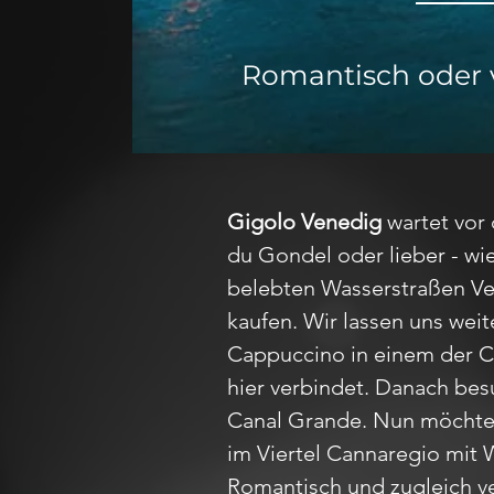
Romantisch oder 
Gigolo Venedig
wartet vor
du Gondel oder lieber - wie
belebten Wasserstraßen Ve
kaufen. Wir lassen uns wei
Cappuccino in einem der Ca
hier verbindet. Danach be
Canal Grande. Nun möchte i
im Viertel Cannaregio mit W
Romantisch und zugleich ve