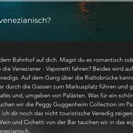
venezianisch?
 dem Bahnhof auf dich. Magst du es romantisch od
 die Venezianer - Vaporetti fahren? Beides wird auf
nedigs. Auf dem Gang über die Rialtobrücke kanns
ter durch die Gassen zum Markusplatz führen und 
fés und, umgeben von Palästen. Was für ein schön
suchen wir die Peggy Guggenheim Collection im Pa
ch dir noch das nicht touristische Venedig zeigen
ein und Cichetti von der Bar tauchen wir in das ei
nezianisch.