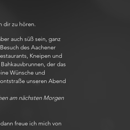
n dir zu hören.
aber auch süß sein, ganz
em Besuch des Aachener
Restaurants, Kneipen und
m Bahkauvbrunnen, der das
Deine Wünsche und
r Pontstraße unseren Abend
achen am nächsten Morgen
dann freue ich mich von