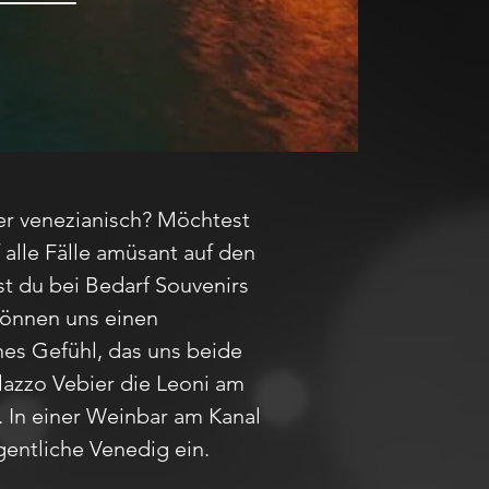
er venezianisch? Möchtest
 alle Fälle amüsant auf den
t du bei Bedarf Souvenirs
gönnen uns einen
es Gefühl, das uns beide
lazzo Vebier die Leoni am
. In einer Weinbar am Kanal
gentliche Venedig ein.