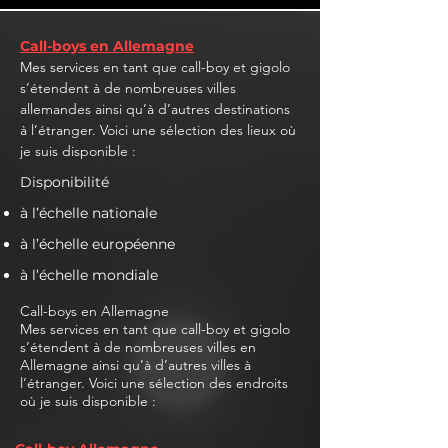
Call-boys en Allemagne
Mes services en tant que call-boy et gigolo
s’étendent à de nombreuses villes
allemandes ainsi qu’à d’autres destinations
à l’étranger. Voici une sélection des lieux où
je suis disponible :
Disponibilité
à l’échelle nationale
à l’échelle européenne
à l’échelle mondiale
Call-boys en Allemagne
Mes services en tant que call-boy et gigolo
s’étendent à de nombreuses villes en
Allemagne ainsi qu’à d’autres villes à
l’étranger. Voici une sélection des endroits
où je suis disponible :