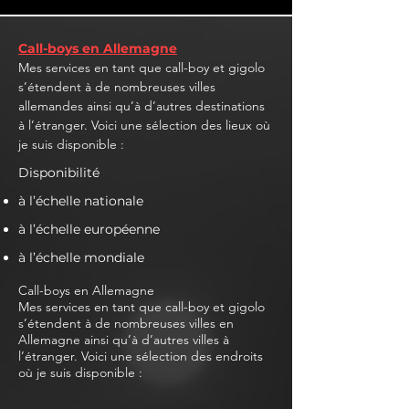
Call-boys en Allemagne
Mes services en tant que call-boy et gigolo
s’étendent à de nombreuses villes
allemandes ainsi qu’à d’autres destinations
à l’étranger. Voici une sélection des lieux où
je suis disponible :
Disponibilité
à l’échelle nationale
à l’échelle européenne
à l’échelle mondiale
Call-boys en Allemagne
Mes services en tant que call-boy et gigolo
s’étendent à de nombreuses villes en
Allemagne ainsi qu’à d’autres villes à
l’étranger. Voici une sélection des endroits
où je suis disponible :