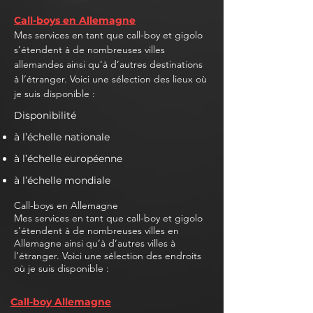
Call-boys en Allemagne
Mes services en tant que call-boy et gigolo
s’étendent à de nombreuses villes
allemandes ainsi qu’à d’autres destinations
à l’étranger. Voici une sélection des lieux où
je suis disponible :
Disponibilité
à l’échelle nationale
à l’échelle européenne
à l’échelle mondiale
Call-boys en Allemagne
Mes services en tant que call-boy et gigolo
s’étendent à de nombreuses villes en
Allemagne ainsi qu’à d’autres villes à
l’étranger. Voici une sélection des endroits
où je suis disponible :
Call-boy Allemagne