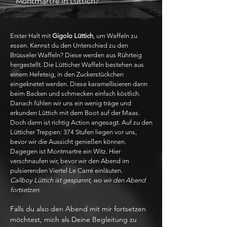
Montmartre in Lüttich?
Erster Halt mit
Gigolo Lüttich
, um Waffeln zu
essen. Kennst du den Unterschied zu den
Brüsseler Waffeln? Diese werden aus Rührteig
hergestellt. Die Lütticher Waffeln bestehen aus
einem Hefeteig, in den Zuckerstückchen
eingeknetet werden. Diese karamellisieren dann
beim Backen und schmecken einfach köstlich.
Danach fühlen wir uns ein wenig träge und
erkunden Lüttich mit dem Boot auf der Maas.
Doch dann ist richtig Action angesagt. Auf zu den
Lütticher Treppen: 374 Stufen liegen vor uns,
bevor wir die Aussicht genießen können.
Dagegen ist Montmartre ein Witz. Hier
verschnaufen wir, bevor wir den Abend im
pulsierenden Viertel Le Carré einläuten.
Callboy Lüttich ist gespannt, wo wir den Abend
fortsetzen.
Falls du also den Abend mit mir fortsetzen
möchtest, mich als Deine Begleitung zu