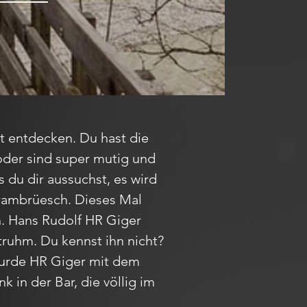
ht entdecken. Du hast die
oder sind super mutig und
 du dir aussuchst, es wird
Brambrüesch. Dieses Mal
. Hans Rudolf HR Giger
ruhm. Du kennst ihn nicht?
 wurde HR Giger mit dem
 in der Bar, die völlig im