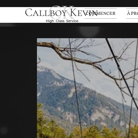
COMMENCER
À PR