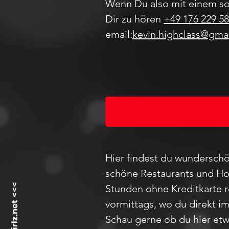
Wenn Du also mit einem so
Dir zu hören
+49 176 229 58
email:
kevin.highclass@gma
Hier findest du wunderschö
schöne Restaurants und Hot
Stunden ohne Kreditkarte 
vormittags, wo du direkt i
Schau
gerne ob du hier etw