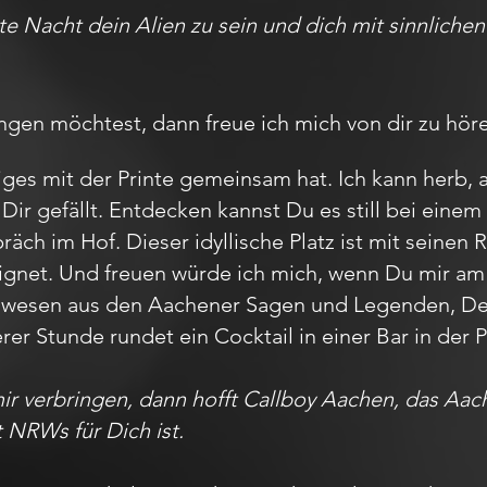
ute Nacht dein Alien zu sein und dich mit sinnlich
en möchtest, dann freue ich mich von dir zu hör
iges mit der Printe gemeinsam hat. Ich kann herb, 
Dir gefällt. Entdecken kannst Du es still bei ein
ch im Hof. Dieser idyllische Platz ist mit seinen 
ignet. Und freuen würde ich mich, wenn Du mir a
belwesen aus den Aachener Sagen und Legenden, 
erer Stunde rundet ein Cocktail in einer Bar in de
mir verbringen, dann hofft Callboy Aachen, das A
t NRWs für Dich ist.