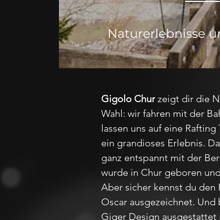
Naturerlebnisse un
Gigolo Chur
zeigt dir die 
Wahl: wir fahren mit der B
lassen uns auf eine Rafting
ein grandioses Erlebnis. 
ganz entspannt mit der Be
wurde in Chur geboren und
Aber sicher kennst du den 
Oscar ausgezeichnet. Und b
Giger Design ausgestattet i