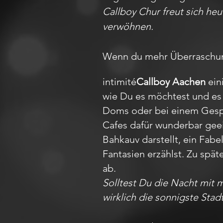
Callboy Chur freut sich he
verwöhnen.
Wenn du mehr Überraschung
intimité
Callboy Aachen
ein
wie Du es möchtest und es 
Doms oder bei einem Gesprä
Cafes dafür wunderbar gee
Bahkauv darstellt, ein Fa
Fantasien erzählst. Zu spät
ab.
Solltest Du die Nacht mit 
wirklich die sonnigste Stad