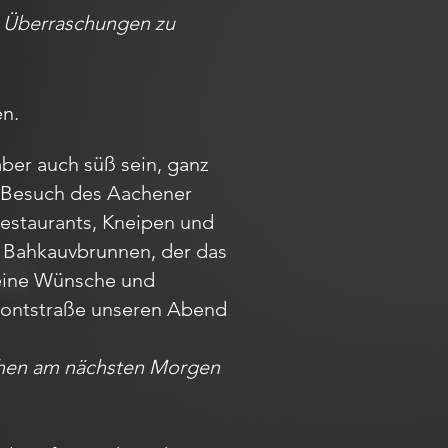
en Überraschungen zu
en.
aber auch süß sein, ganz
em Besuch des Aachener
Restaurants, Kneipen und
m Bahkauvbrunnen, der das
Deine Wünsche und
r Pontstraße unseren Abend
achen am nächsten Morgen