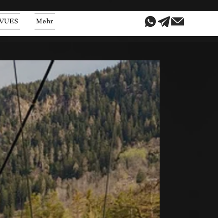
VUES
Mehr