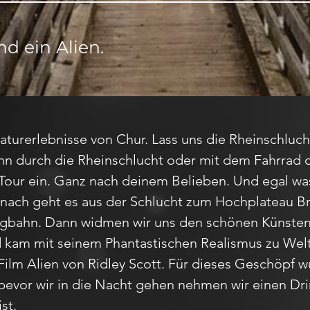
d ein Alien.
Naturerlebnisse von Chur. Lass uns die Rheinschluc
ahn durch die Rheinschlucht oder mit dem Fahrrad 
 Tour ein. Ganz nach deinem Belieben. Und egal was
Danach geht es aus der Schlucht zum Hochplateau 
rgbahn. Dann widmen wir uns den schönen Künsten
 kam mit seinem Phantastischen Realismus zu Welt
Film Alien von Ridley Scott. Für dieses Geschöpf
evor wir in die Nacht gehen nehmen wir einen Drink
st.