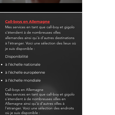
Call-boys en Allemagne
Mes services en tant que call-boy et gigolo
s’étendent à de nombreuses villes
allemandes ainsi qu’à d’autres destinations
à l’étranger. Voici une sélection des lieux où
je suis disponible :
Disponibilité
à l’échelle nationale
à l’échelle européenne
à l’échelle mondiale
Call-boys en Allemagne
Mes services en tant que call-boy et gigolo
s’étendent à de nombreuses villes en
Allemagne ainsi qu’à d’autres villes à
l’étranger. Voici une sélection des endroits
où je suis disponible :