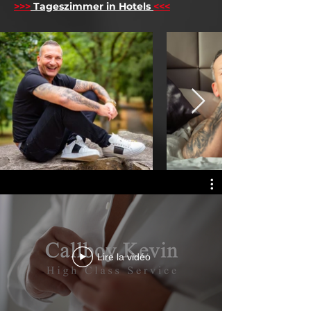
>>>
Tageszimmer in Hotels
<<<
Lire la vidéo