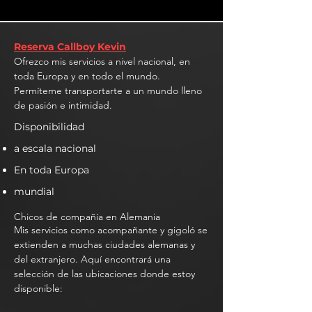
Reserva Callboy Kevin
Ofrezco mis servicios a nivel nacional, en
toda Europa y en todo el mundo.
Permíteme transportarte a un mundo lleno
de pasión e intimidad.
Disponibilidad
a escala nacional
En toda Europa
mundial
Chicos de compañía en Alemania
Mis servicios como acompañante y gigoló se
extienden a muchas ciudades alemanas y
del extranjero. Aquí encontrará una
selección de las ubicaciones donde estoy
disponible: