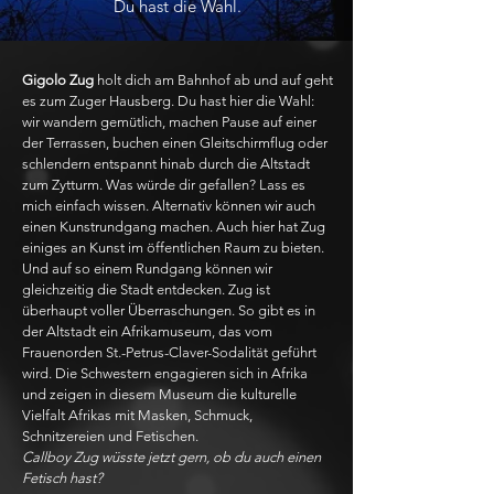
Du hast die Wahl.
Gigolo Zug
holt dich am Bahnhof ab und auf geht
es zum Zuger Hausberg. Du hast hier die Wahl:
wir wandern gemütlich, machen Pause auf einer
der Terrassen, buchen einen Gleitschirmflug oder
schlendern entspannt hinab durch die Altstadt
zum Zytturm. Was würde dir gefallen? Lass es
mich einfach wissen. Alternativ können wir auch
einen Kunstrundgang machen. Auch hier hat Zug
einiges an Kunst im öffentlichen Raum zu bieten.
Und auf so einem Rundgang können wir
gleichzeitig die Stadt entdecken. Zug ist
überhaupt voller Überraschungen. So gibt es in
der Altstadt ein Afrikamuseum, das vom
Frauenorden St.-Petrus-Claver-Sodalität geführt
wird. Die Schwestern engagieren sich in Afrika
und zeigen in diesem Museum die kulturelle
Vielfalt Afrikas mit Masken, Schmuck,
Schnitzereien und Fetischen.
Callboy Zug wüsste jetzt gern, ob du auch einen
Fetisch hast?