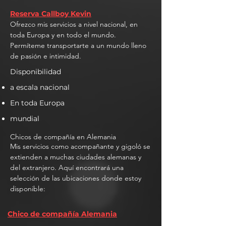
Reserva Callboy Kevin
Ofrezco mis servicios a nivel nacional, en
toda Europa y en todo el mundo.
Permíteme transportarte a un mundo lleno
de pasión e intimidad.
Disponibilidad
a escala nacional
En toda Europa
mundial
Chicos de compañía en Alemania
Mis servicios como acompañante y gigoló se
extienden a muchas ciudades alemanas y
del extranjero. Aquí encontrará una
selección de las ubicaciones donde estoy
disponible:
Chico de compañía Alemania